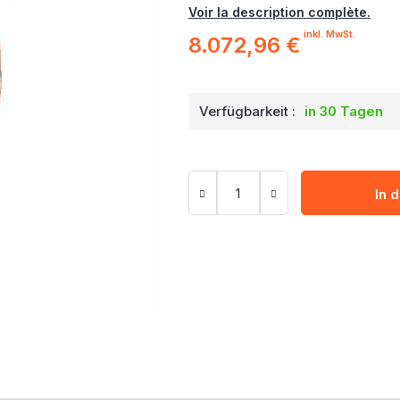
Voir la description complète.
inkl. MwSt.
8.072,96 €
Verfügbarkeit :
in 30 Tagen
In 