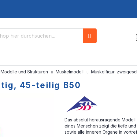
Suche
 Modelle und Strukturen
Muskelmodell
Muskelfigur, zweigesch
ig, 45-teilig B50
Das absolut herausragende Modell f
eines Menschen zeigt die tiefe und
sowie alle inneren Organe in vortreff