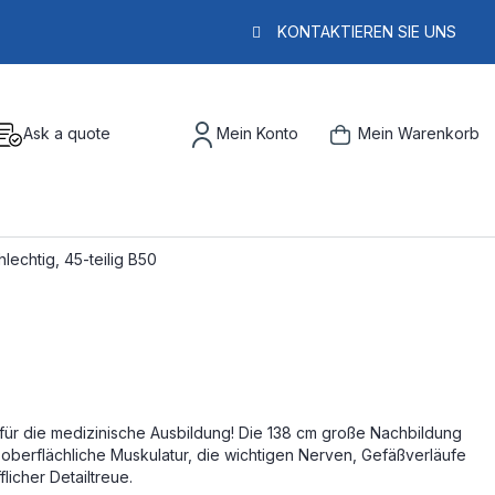
KONTAKTIEREN SIE UNS
Ask a quote
Mein Konto
Mein Warenkorb
lechtig, 45-teilig B50
ür die medizinische Ausbildung! Die 138 cm große Nachbildung
 oberflächliche Muskulatur, die wichtigen Nerven, Gefäßverläufe
licher Detailtreue.