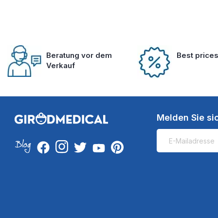
Beratung vor dem
Best price
Verkauf
Melden Sie si