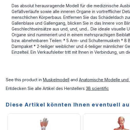
Das absolut herausragende Modell für die medizinische Ausbi
Gefäßverläufe sowie alle inneren Organe in vortrefflicher De
menschlichen Körperbaus. Entfernen Sie das Schädeldach zum
Gallenblase und Gallengang, blicken Sie in das Innere von B
Geschlechtseinsätze aus und, und, und... Die ideale visuelle
Organe sind nummeriert und in einem mehrsprachigen Beiblatt 
bzw. abnehmbaren Teilen: * 5 Arm- und Schultermuskeln * 8 Bein
Darmpaket * 2-teiliger weiblicher und 4-teiliger männlicher G
Einzelteil. Ein Verkaufsleiter tritt mit Ihnen in Verbindung, u
See this product in
Muskelmodell
and
Anatomische Modelle und 
Entdecken Sie alle Artikel des Herstellers
3B scientific
Diese Artikel könnten Ihnen eventuell au