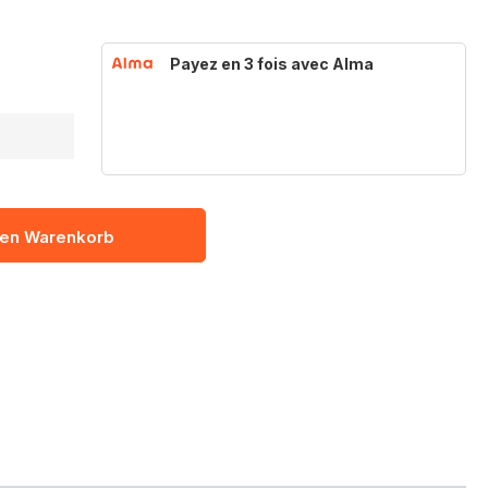
Payez en 3 fois avec Alma
den Warenkorb