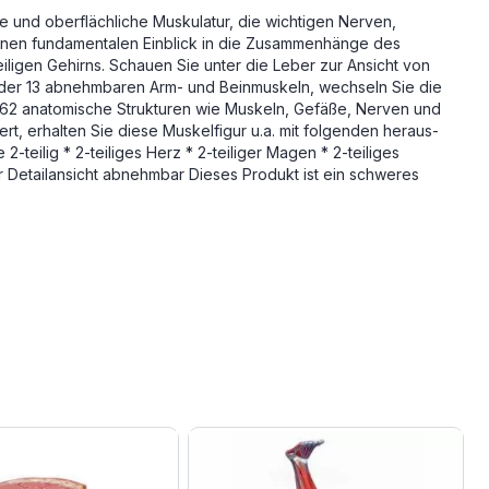
e und oberflächliche Muskulatur, die wichtigen Nerven,
o einen fundamentalen Einblick in die Zusammenhänge des
igen Gehirns. Schauen Sie unter die Leber zur Ansicht von
ls der 13 abnehmbaren Arm- und Beinmuskeln, wechseln Sie die
. 662 anatomische Strukturen wie Muskeln, Gefäße, Nerven und
t, erhalten Sie diese Muskelfigur u.a. mit folgenden heraus-
-teilig * 2-teiliges Herz * 2-teiliger Magen * 2-teiliges
ur Detailansicht abnehmbar Dieses Produkt ist ein schweres