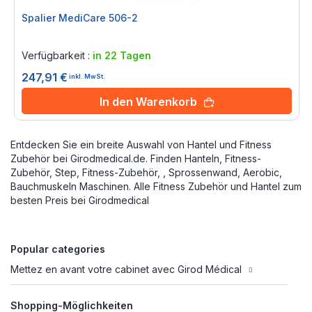
Spalier MediCare 506-2
Rating:
0%
Verfügbarkeit :
in 22 Tagen
247,91 €
inkl. MwSt.
In den Warenkorb
Entdecken Sie ein breite Auswahl von Hantel und Fitness
Zubehör bei Girodmedical.de. Finden Hanteln, Fitness-
Zubehör, Step, Fitness-Zubehör, , Sprossenwand, Aerobic,
Bauchmuskeln Maschinen. Alle Fitness Zubehör und Hantel zum
besten Preis bei Girodmedical
Popular categories
Mettez en avant votre cabinet avec Girod Médical
Shopping-Möglichkeiten