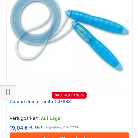
SALE FLASH 20%
Einkaufsoptionen
Calorie Jump Tanita CJ-688
Rating:
0%
Verfügbarkeit :
Auf Lager
23,80 €
19,04 €
inkl. MwSt.
inkl. MwSt.