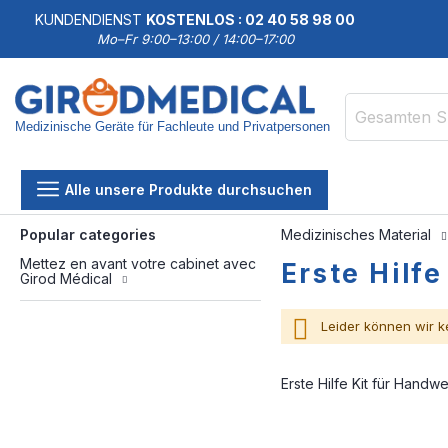
KUNDENDIENST
KOSTENLOS : 02 40 58 98 00
Mo–Fr 9:00–13:00 / 14:00–17:00
Medizinische Geräte für Fachleute und Privatpersonen
Suche
Alle unsere Produkte durchsuchen
Popular categories
Medizinisches Material
Mettez en avant votre cabinet avec
Erste Hilf
Girod Médical
Leider können wir k
Erste Hilfe Kit für Handw