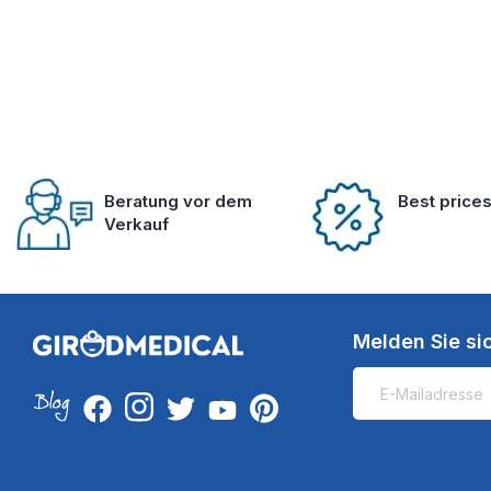
Beratung vor dem
Best price
Verkauf
Melden Sie si