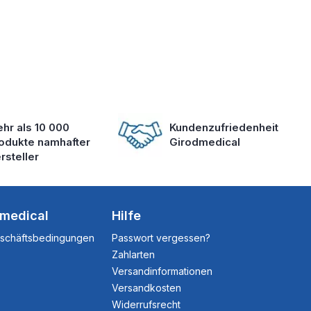
hr als 10 000
Kundenzufriedenheit
odukte namhafter
Girodmedical
rsteller
dmedical
Hilfe
eschäftsbedingungen
Passwort vergessen?
Zahlarten
Versandinformationen
Versandkosten
Widerrufsrecht