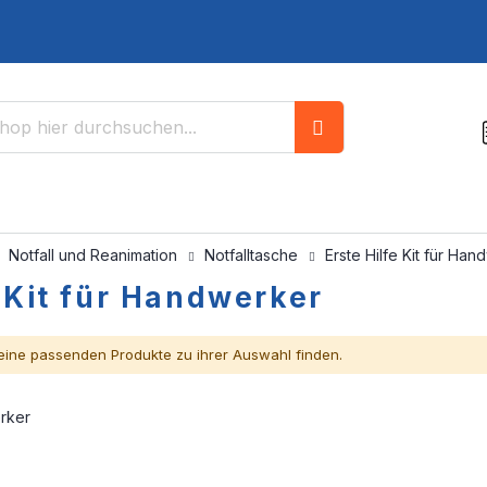
Suche
Notfall und Reanimation
Notfalltasche
Erste Hilfe Kit für Ha
e Kit für Handwerker
eine passenden Produkte zu ihrer Auswahl finden.
erker