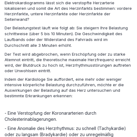
Elektrokardiogramms lässt sich die verstopfte Herzarterie
lokalisieren und somit die Art des Herzinfarkts bestimmen: vordere
Herzinfarkte, untere Herzinfarkte oder Herzinfarkte der
Seitenwand?
Der Belastungstest läuft wie folgt ab: Sie steigern Ihre Belastung
schrittweise (über 5 bis 10 Minuten). Die Geschwindigkeit des
Laufbands oder der Widerstand des Fahrrads wird im
Durchschnitt alle 3 Minuten erhöht.
Der Test wird abgebrochen, wenn Erschöpfung oder zu starke
Atemnot eintritt, die theoretische maximale Herzfrequenz erreicht
wird, der Blutdruck zu hoch ist, Herzrhythmusstörungen auftreten
oder Unwohlsein eintritt.
Indem der Kardiologe Sie auffordert, eine mehr oder weniger
intensive körperliche Belastung durchzuführen, möchte er die
Auswirkungen der Belastung auf das Herz untersuchen und
bestimmte Erkrankungen erkennen:
- Eine Verstopfung der Koronararterien durch
Cholesterinablagerungen.
- Eine Anomalie des Herzrhythmus: zu schnell (Tachykardie)
oder zu langsam (Bradykardie) oder zu unregelmäßig