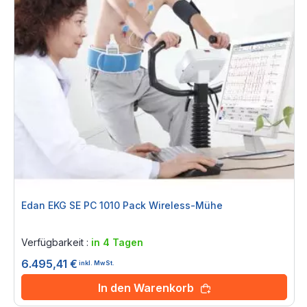
Edan EKG SE PC 1010 Pack Wireless-Mühe
Rating:
0%
Verfügbarkeit :
in 4 Tagen
6.495,41 €
inkl. MwSt.
In den Warenkorb