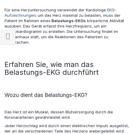
Für eine Herzuntersuchung verwendet der Kardiologe
EKG-
Aufzeichnungen
; um das Herz maximal zu belasten, muss der
Patient im Rahmen eines
Belastungs-EKGs
körperliche Aktivität
ausüben. Das Gerät erfasst Ihre Herzfrequenz, um ein
Elektrokardiogramm zu erstellen. Die Untersuchung findet im
Krankenhaus statt, um die Reaktionen des Patienten zu
überwachen.
Einkaufsoptionen
Erfahren Sie, wie man das
Belastungs-EKG durchführt
Wozu dient das Belastungs-EKG?
Das Herz ist ein Muskel, dessen Blutversorgung durch die
Koronararterien gewährleistet wird.
Jeder Herzschlag wird durch einen elektrischen Impuls ausgelöst,
der an die verschiedenen Teile des Herzens weitergeleitet wird