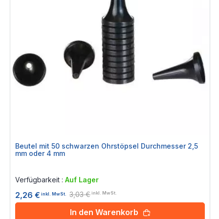
Beutel mit 50 schwarzen Ohrstöpsel Durchmesser 2,5
mm oder 4 mm
Rating:
0%
Verfügbarkeit :
Auf Lager
3,03 €
2,26 €
inkl. MwSt.
inkl. MwSt.
In den Warenkorb