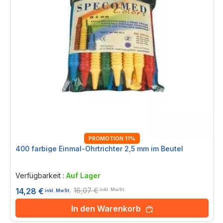
PROMOTION 11%
400 farbige Einmal-Ohrtrichter 2,5 mm im Beutel
Rating:
0%
Verfügbarkeit :
Auf Lager
16,07 €
14,28 €
inkl. MwSt.
inkl. MwSt.
In den Warenkorb