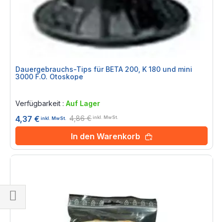
Dauergebrauchs-Tips für BETA 200, K 180 und mini
3000 F.O. Otoskope
Rating:
0%
Verfügbarkeit :
Auf Lager
4,86 €
4,37 €
inkl. MwSt.
inkl. MwSt.
In den Warenkorb
Einkaufsoptionen