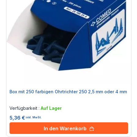
Box mit 250 farbigen Ohrtrichter 250 2,5 mm oder 4 mm
Rating:
0%
Verfügbarkeit :
Auf Lager
5,36 €
inkl. MwSt.
In den Warenkorb