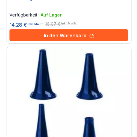
Rating:
0%
Verfügbarkeit :
Auf Lager
16,07 €
14,28 €
inkl. MwSt.
inkl. MwSt.
In den Warenkorb