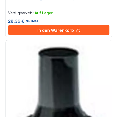
Rating:
0%
Verfügbarkeit :
Auf Lager
28,36 €
inkl. MwSt.
In den Warenkorb