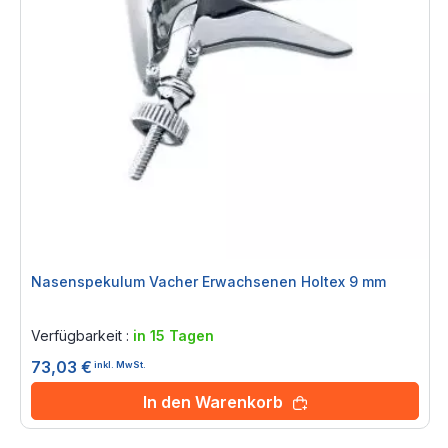
Nasenspekulum Vacher Erwachsenen Holtex 9 mm
Rating:
0%
Verfügbarkeit :
in 15 Tagen
73,03 €
inkl. MwSt.
In den Warenkorb