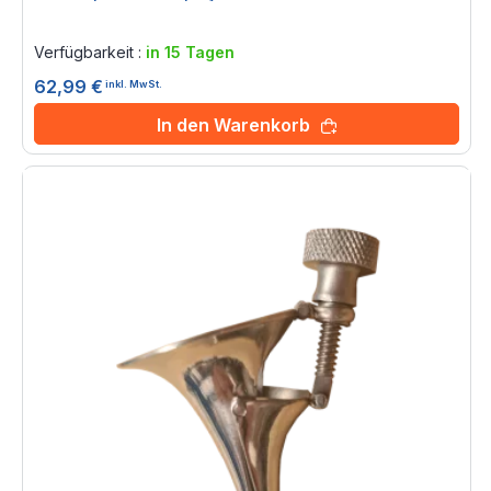
Rating:
0%
Verfügbarkeit :
in 15 Tagen
62,99 €
inkl. MwSt.
In den Warenkorb