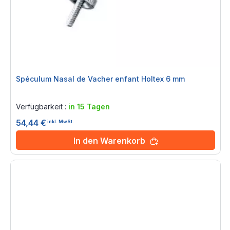
Spéculum Nasal de Vacher enfant Holtex 6 mm
Rating:
0%
Verfügbarkeit :
in 15 Tagen
54,44 €
inkl. MwSt.
In den Warenkorb