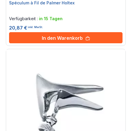
Spéculum à Fil de Palmer Holtex
Rating:
0%
Verfügbarkeit :
in 15 Tagen
20,87 €
inkl. MwSt.
In den Warenkorb