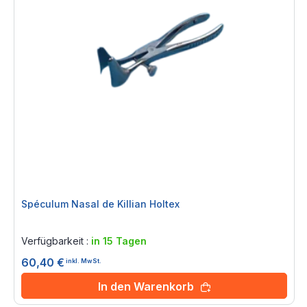
Spéculum Nasal de Killian Holtex
Rating:
0%
Verfügbarkeit :
in 15 Tagen
60,40 €
inkl. MwSt.
In den Warenkorb