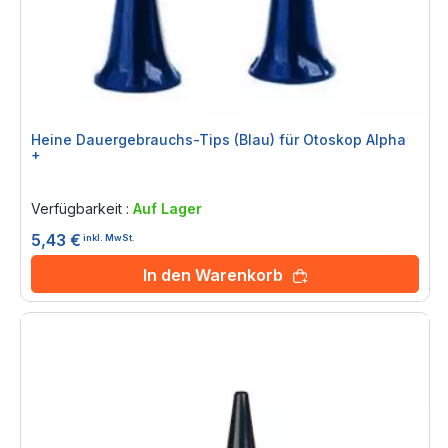
Heine Dauergebrauchs-Tips (Blau) für Otoskop Alpha
+
Rating:
0%
Verfügbarkeit :
Auf Lager
5,43 €
inkl. MwSt.
In den Warenkorb