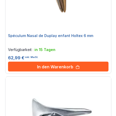
Spéculum Nasal de Duplay enfant Holtex 6 mm
Rating:
0%
Verfügbarkeit :
in 15 Tagen
62,99 €
inkl. MwSt.
In den Warenkorb