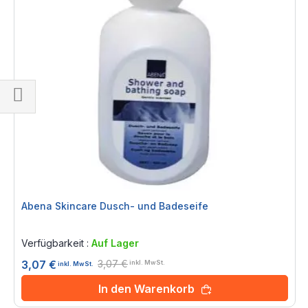
Einkaufsoptionen
Abena Skincare Dusch- und Badeseife
Rating:
0%
Verfügbarkeit :
Auf Lager
3,07 €
3,07 €
inkl. MwSt.
inkl. MwSt.
In den Warenkorb