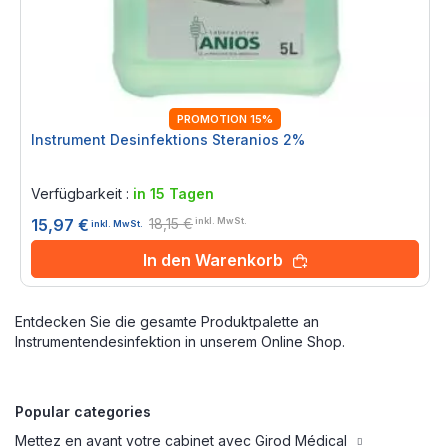
PROMOTION 15%
Instrument Desinfektions Steranios 2%
Rating:
0%
Verfügbarkeit :
in 15 Tagen
18,15 €
15,97 €
inkl. MwSt.
inkl. MwSt.
In den Warenkorb
Entdecken Sie die gesamte Produktpalette an
Instrumentendesinfektion in unserem Online Shop.
Popular categories
Mettez en avant votre cabinet avec Girod Médical