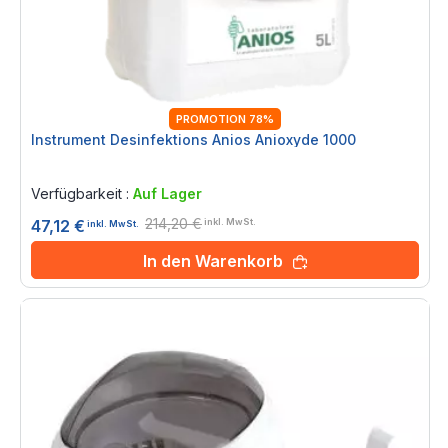
PROMOTION 78%
Instrument Desinfektions Anios Anioxyde 1000
Rating:
0%
Verfügbarkeit :
Auf Lager
214,20 €
47,12 €
inkl. MwSt.
inkl. MwSt.
In den Warenkorb