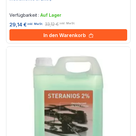
Rating:
0%
Verfügbarkeit :
Auf Lager
33,12 €
29,14 €
inkl. MwSt.
inkl. MwSt.
In den Warenkorb