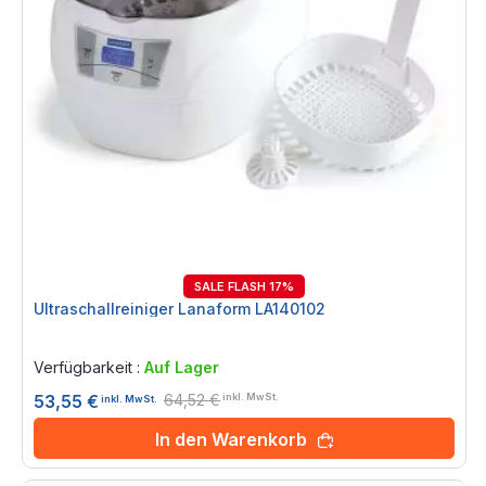
SALE FLASH 17%
Ultraschallreiniger Lanaform LA140102
Rating:
0%
Verfügbarkeit :
Auf Lager
64,52 €
53,55 €
inkl. MwSt.
inkl. MwSt.
In den Warenkorb