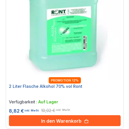
PROMOTION 12%
2 Liter Flasche Alkohol 70% vol Ront
Rating:
0%
Verfügbarkeit :
Auf Lager
10,02 €
8,82 €
inkl. MwSt.
inkl. MwSt.
In den Warenkorb