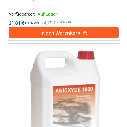
Rating:
0%
Verfügbarkeit :
Auf Lager
24,79 €
21,81 €
inkl. MwSt.
inkl. MwSt.
In den Warenkorb