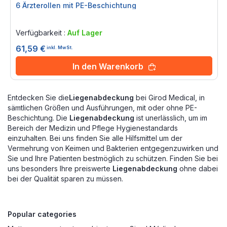
6 Ärzterollen mit PE-Beschichtung
Rating:
0%
Verfügbarkeit :
Auf Lager
61,59 €
inkl. MwSt.
In den Warenkorb
Entdecken Sie die
Liegenabdeckung
bei Girod Medical, in
sämtlichen Größen und Ausführungen, mit oder ohne PE-
Beschichtung. Die
Liegenabdeckung
ist unerlässlich, um im
Bereich der Medizin und Pflege Hygienestandards
einzuhalten. Bei uns finden Sie alle Hilfsmittel um der
Vermehrung von Keimen und Bakterien entgegenzuwirken und
Sie und Ihre Patienten bestmöglich zu schützen. Finden Sie bei
uns besonders Ihre preiswerte
Liegenabdeckung
ohne dabei
bei der Qualität sparen zu müssen.
Popular categories