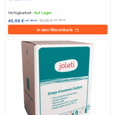
Rating:
0%
Verfügbarkeit :
Auf Lager
53,05 €
46,68 €
inkl. MwSt.
inkl. MwSt.
In den Warenkorb