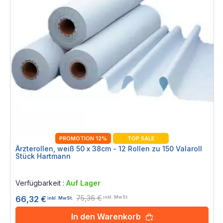
PROMOTION 12%
TOP SALE
Ärzterollen, weiß 50 x 38cm - 12 Rollen zu 150 Valaroll
Stück Hartmann
Rating:
0%
Verfügbarkeit :
Auf Lager
75,36 €
66,32 €
inkl. MwSt.
inkl. MwSt.
In den Warenkorb