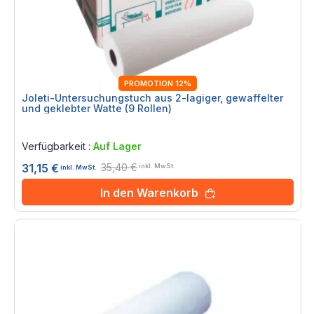
PROMOTION 12%
Joleti-Untersuchungstuch aus 2-lagiger, gewaffelter
und geklebter Watte (9 Rollen)
Rating:
0%
Verfügbarkeit :
Auf Lager
35,40 €
31,15 €
inkl. MwSt.
inkl. MwSt.
In den Warenkorb