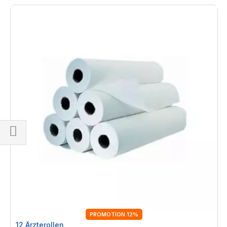
Einkaufsoptionen
PROMOTION 12%
12 Ärzterollen