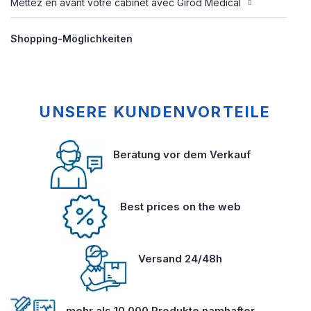
Mettez en avant votre cabinet avec Girod Médical
Shopping-Möglichkeiten
UNSERE KUNDENVORTEILE
Beratung vor dem Verkauf
Best prices on the web
Versand 24/48h
mehr als 10 000 Produkte namhafter