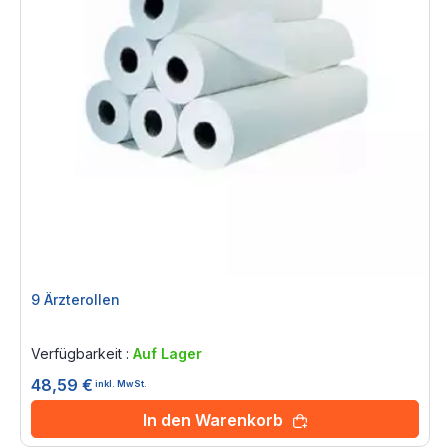
9 Ärzterollen
Rating:
0%
Verfügbarkeit :
Auf Lager
48,59 €
inkl. MwSt.
In den Warenkorb