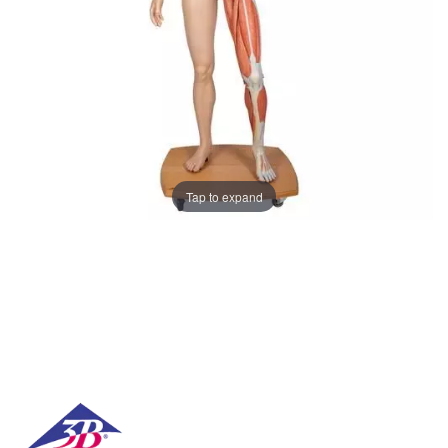
Tap to expand