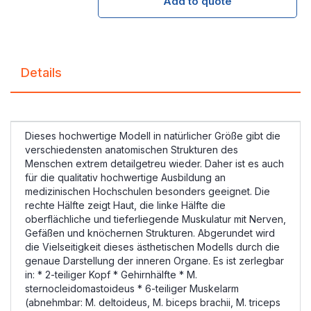
Add to quote
Details
Dieses hochwertige Modell in natürlicher Größe gibt die
verschiedensten anatomischen Strukturen des
Menschen extrem detailgetreu wieder. Daher ist es auch
für die qualitativ hochwertige Ausbildung an
medizinischen Hochschulen besonders geeignet. Die
rechte Hälfte zeigt Haut, die linke Hälfte die
oberflächliche und tieferliegende Muskulatur mit Nerven,
Gefäßen und knöchernen Strukturen. Abgerundet wird
die Vielseitigkeit dieses ästhetischen Modells durch die
genaue Darstellung der inneren Organe. Es ist zerlegbar
in: * 2-teiliger Kopf * Gehirnhälfte * M.
sternocleidomastoideus * 6-teiliger Muskelarm
(abnehmbar: M. deltoideus, M. biceps brachii, M. triceps