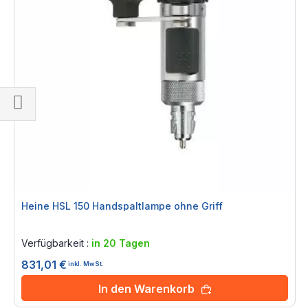
Einkaufsoptionen
Heine HSL 150 Handspaltlampe ohne Griff
Rating:
0%
Verfügbarkeit :
in 20 Tagen
831,01 €
inkl. MwSt.
In den Warenkorb