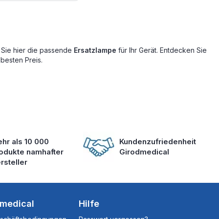
 Sie hier die passende
Ersatzlampe
für Ihr Gerät. Entdecken Sie
besten Preis.
hr als 10 000
Kundenzufriedenheit
odukte namhafter
Girodmedical
rsteller
dmedical
Hilfe