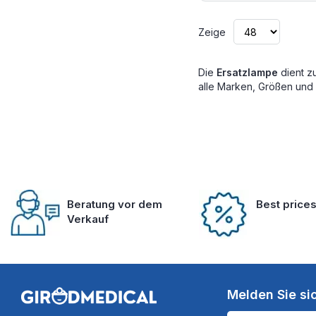
Zeige
Die
Ersatzlampe
dient z
alle Marken, Größen und
Beratung vor dem
Best price
Verkauf
Melden Sie si