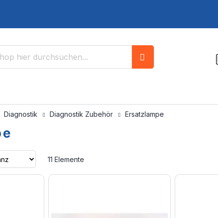
Suche
Diagnostik
Diagnostik Zubehör
Ersatzlampe
pe
Aufsteigend
11
Elemente
sortieren