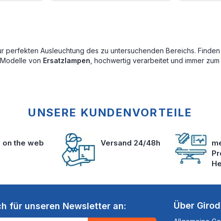
ur perfekten Ausleuchtung des zu untersuchenden Bereichs. Finden
 Modelle von
Ersatzlampen
, hochwertig verarbeitet und immer zum 
UNSERE KUNDENVORTEILE
s on the web
Versand 24/48h
me
Pr
He
Über Giro
ch für unseren Newsletter an: