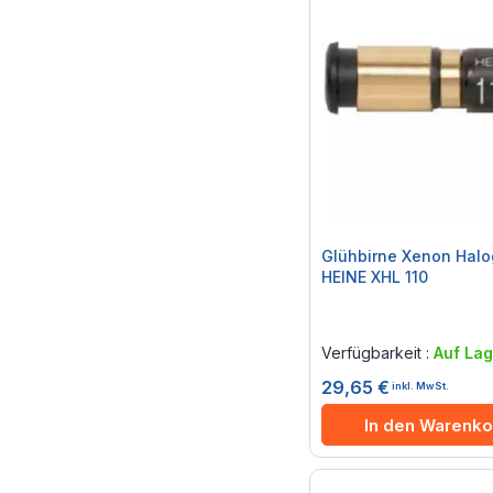
Glühbirne Xenon Halo
HEINE XHL 110
Rating:
0%
Verfügbarkeit :
Auf Lag
29,65 €
inkl. MwSt.
In den Warenko