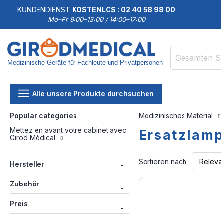
KUNDENDIENST
KOSTENLOS : 02 40 58 98 00
Mo–Fr 9:00–13:00 / 14:00–17:00
Medizinische Geräte für Fachleute und Privatpersonen
Suche
Alle unsere Produkte durchsuchen
Popular categories
Medizinisches Material
Mettez en avant votre cabinet avec
Ersatzlam
Girod Médical
Sortieren nach
Hersteller
Zubehör
Preis