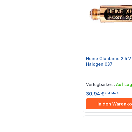
Heine Glühbirne 2,5 
Halogen 037
Rating:
0%
Verfügbarkeit :
Auf Lag
30,94 €
inkl. MwSt.
In den Warenko