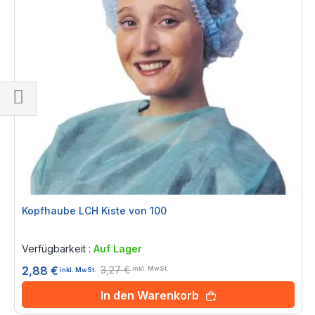
Einkaufsoptionen
Kopfhaube LCH Kiste von 100
Rating:
0%
Verfügbarkeit :
Auf Lager
3,27 €
2,88 €
inkl. MwSt.
inkl. MwSt.
In den Warenkorb