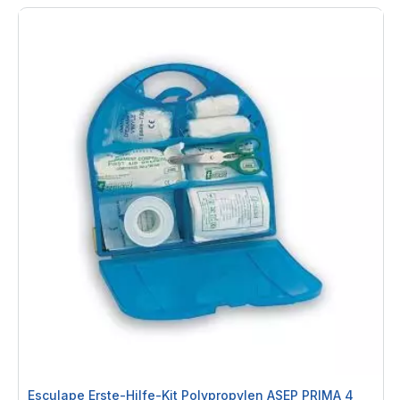
Esculape Erste-Hilfe-Kit Polypropylen ASEP PRIMA 4