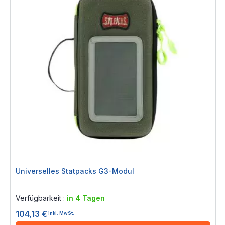
Universelles Statpacks G3-Modul
Rating:
0%
Verfügbarkeit :
in 4 Tagen
104,13 €
inkl. MwSt.