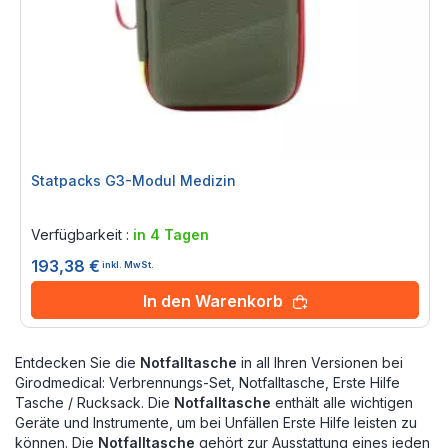
Statpacks G3-Modul Medizin
Rating:
0%
Verfügbarkeit :
in 4 Tagen
193,38 €
inkl. MwSt.
In den Warenkorb
Entdecken Sie die
Notfalltasche
in all Ihren Versionen bei
Girodmedical: Verbrennungs-Set, Notfalltasche, Erste Hilfe
Tasche / Rucksack. Die
Notfalltasche
enthält alle wichtigen
Geräte und Instrumente, um bei Unfällen Erste Hilfe leisten zu
können. Die
Notfalltasche
gehört zur Ausstattung eines jeden