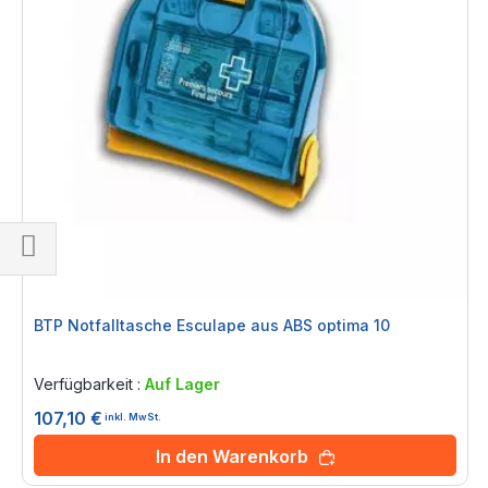
Einkaufsoptionen
BTP Notfalltasche Esculape aus ABS optima 10
Rating:
0%
Verfügbarkeit :
Auf Lager
107,10 €
inkl. MwSt.
In den Warenkorb