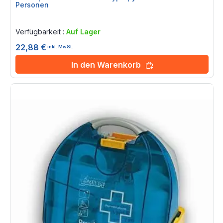
Personen
Rating:
0%
Verfügbarkeit :
Auf Lager
22,88 €
inkl. MwSt.
In den Warenkorb