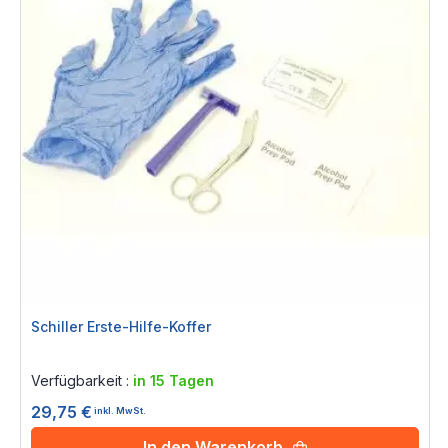
Schiller Erste-Hilfe-Koffer
Rating:
0%
Verfügbarkeit :
in 15 Tagen
29,75 €
inkl. MwSt.
In den Warenkorb