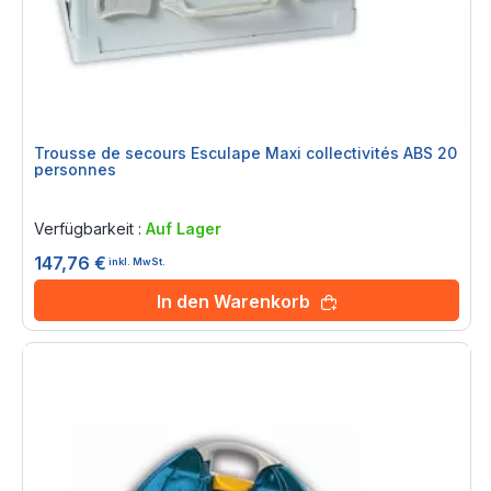
Trousse de secours Esculape Maxi collectivités ABS 20
personnes
Rating:
0%
Verfügbarkeit :
Auf Lager
147,76 €
inkl. MwSt.
In den Warenkorb