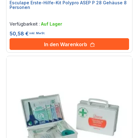
Esculape Erste-Hilfe-Kit Polypro ASEP P 28 Gehäuse 8
Personen
Rating:
0%
Verfügbarkeit :
Auf Lager
50,58 €
inkl. MwSt.
In den Warenkorb