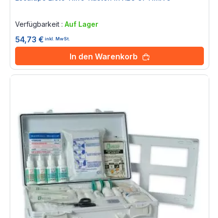
Rating:
0%
Verfügbarkeit :
Auf Lager
54,73 €
inkl. MwSt.
In den Warenkorb