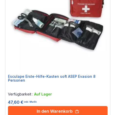
Esculape Erste-Hilfe-Kasten soft ASEP Evasion 8
Personen
Rating:
0%
Verfügbarkeit :
Auf Lager
47,60 €
inkl. MwSt.
In den Warenkorb