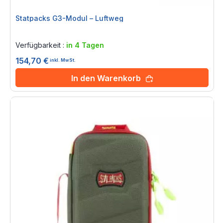
Statpacks G3-Modul – Luftweg
Rating:
0%
Verfügbarkeit :
in 4 Tagen
154,70 €
inkl. MwSt.
In den Warenkorb