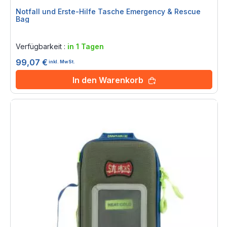
Notfall und Erste-Hilfe Tasche Emergency & Rescue
Bag
Rating:
0%
Verfügbarkeit :
in 1 Tagen
99,07 €
inkl. MwSt.
In den Warenkorb