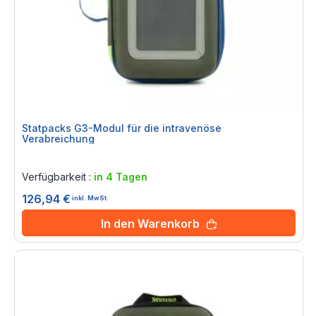
Statpacks G3-Modul für die intravenöse
Verabreichung
Rating:
0%
Verfügbarkeit :
in 4 Tagen
126,94 €
inkl. MwSt.
In den Warenkorb