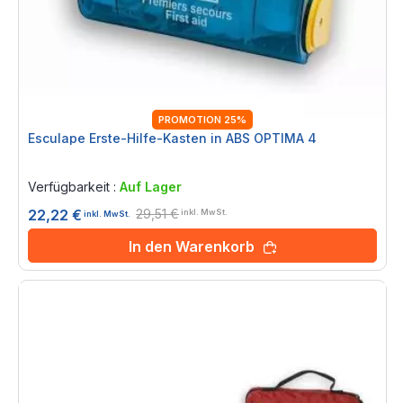
PROMOTION 25%
Esculape Erste-Hilfe-Kasten in ABS OPTIMA 4
Rating:
0%
Verfügbarkeit :
Auf Lager
29,51 €
22,22 €
inkl. MwSt.
inkl. MwSt.
In den Warenkorb