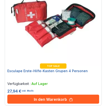
TOP SALE
Esculape Erste-Hilfe-Kasten Grupen 4 Personen
Rating:
0%
Verfügbarkeit :
Auf Lager
27,94 €
inkl. MwSt.
In den Warenkorb