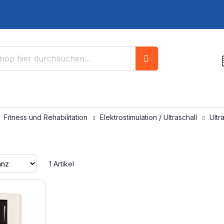
Suche
Fitness und Rehabilitation
Elektrostimulation / Ultraschall
Ultr
l
Aufsteigend
1
Artikel
sortieren