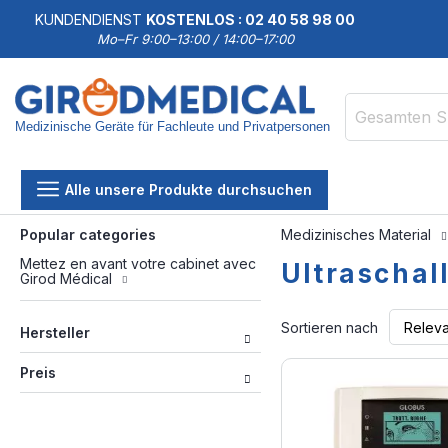
KUNDENDIENST
KOSTENLOS : 02 40 58 98 00
Mo–Fr 9:00–13:00 / 14:00–17:00
Medizinische Geräte für Fachleute und Privatpersonen
Suche
Alle unsere Produkte durchsuchen
Popular categories
Medizinisches Material
Mettez en avant votre cabinet avec
Ultraschal
Girod Médical
Sortieren nach
Hersteller
Preis