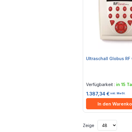
Ultraschall Globus RF 
Rating:
0%
Verfügbarkeit :
in 15 T
1.387,34 €
inkl. MwSt.
In den Warenko
Zeige