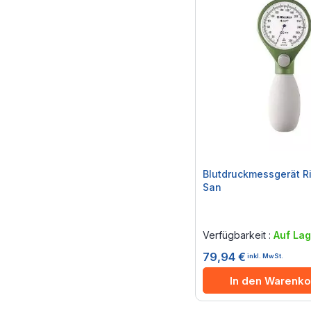
Blutdruckmessgerät Ri
San
Rating:
0%
Verfügbarkeit :
Auf Lag
79,94 €
inkl. MwSt.
In den Warenko