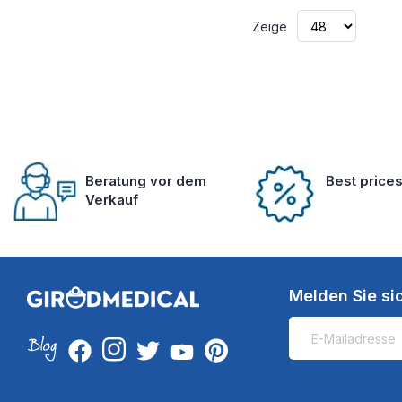
Zeige
Beratung vor dem
Best price
Verkauf
Melden Sie si