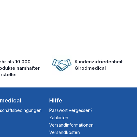
hr als 10 000
Kundenzufriedenheit
odukte namhafter
Girodmedical
rsteller
dmedical
Hilfe
eschäftsbedingungen
Passwort vergessen?
Zahlarten
Versandinformationen
Versandkosten