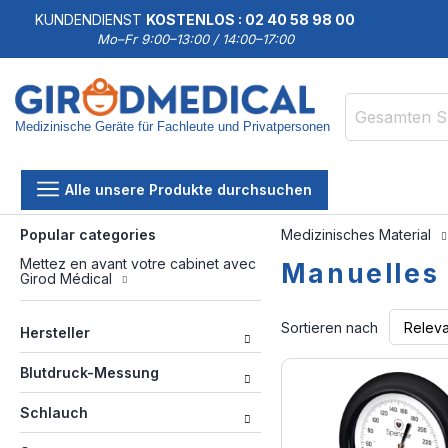
KUNDENDIENST
KOSTENLOS : 02 40 58 98 00
Mo–Fr 9:00–13:00 / 14:00–17:00
Medizinische Geräte für Fachleute und Privatpersonen
Suche
Alle unsere Produkte durchsuchen
Popular categories
Medizinisches Material
Mettez en avant votre cabinet avec
Manuelles
Girod Médical
Sortieren nach
Hersteller
Blutdruck-Messung
Schlauch