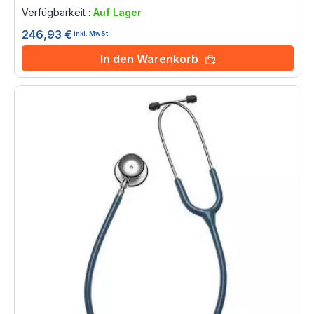
0%
Verfügbarkeit :
Auf Lager
246,93 €
inkl. MwSt.
In den Warenkorb