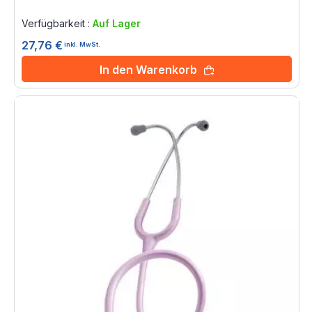
Rating:
0%
Verfügbarkeit :
Auf Lager
27,76 €
inkl. MwSt.
In den Warenkorb