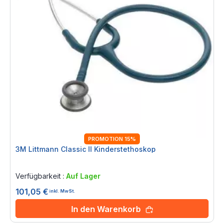
PROMOTION 15%
3M Littmann Classic II Kinderstethoskop
Rating:
0%
Verfügbarkeit :
Auf Lager
101,05 €
inkl. MwSt.
In den Warenkorb