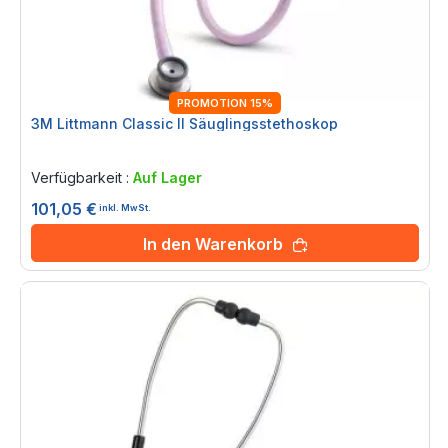
PROMOTION 15%
3M Littmann Classic II Säuglingsstethoskop
Rating:
0%
Verfügbarkeit :
Auf Lager
101,05 €
inkl. MwSt.
In den Warenkorb