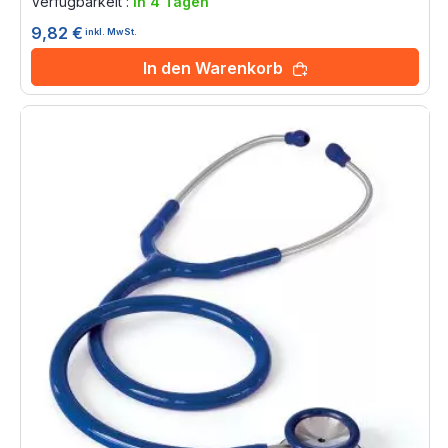
Verfügbarkeit :
in 4 Tagen
9,82 €
inkl. MwSt.
In den Warenkorb