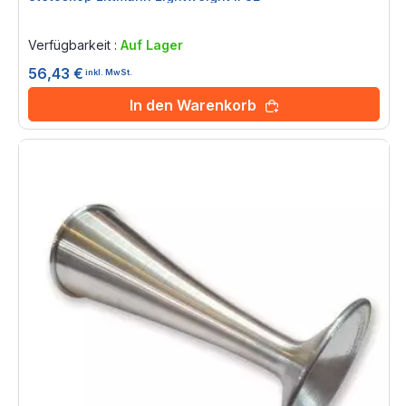
Rating:
0%
Verfügbarkeit :
Auf Lager
56,43 €
inkl. MwSt.
In den Warenkorb