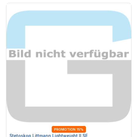
PROMOTION 15%
Stetoskop Littmann Lightweight II SE