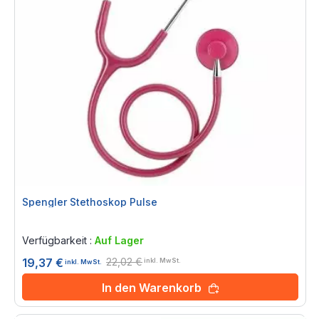
Spengler Stethoskop Pulse
Rating:
0%
Verfügbarkeit :
Auf Lager
22,02 €
19,37 €
inkl. MwSt.
inkl. MwSt.
In den Warenkorb