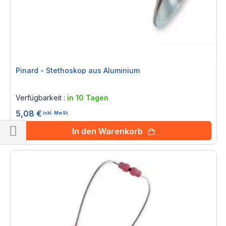
Pinard - Stethoskop aus Aluminium
Rating:
0%
Verfügbarkeit :
in 10 Tagen
5,08 €
inkl. MwSt.
In den Warenkorb
Einkaufsoptionen