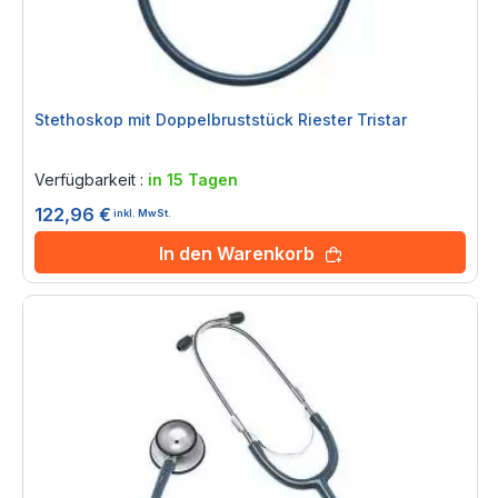
Stethoskop mit Doppelbruststück Riester Tristar
Rating:
0%
Verfügbarkeit :
in 15 Tagen
122,96 €
inkl. MwSt.
In den Warenkorb