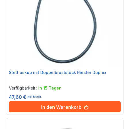
Stethoskop mit Doppelbruststück Riester Duplex
Rating:
0%
Verfügbarkeit :
in 15 Tagen
47,60 €
inkl. MwSt.
In den Warenkorb