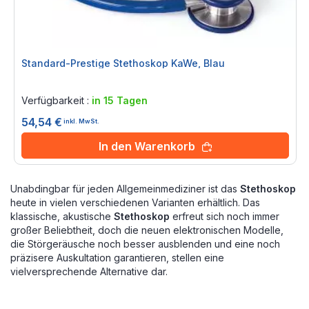
Standard-Prestige Stethoskop KaWe, Blau
Rating:
0%
Verfügbarkeit :
in 15 Tagen
54,54 €
inkl. MwSt.
In den Warenkorb
Unabdingbar für jeden Allgemeinmediziner ist das
Stethoskop
heute in vielen verschiedenen Varianten erhältlich. Das
klassische, akustische
Stethoskop
erfreut sich noch immer
großer Beliebtheit, doch die neuen elektronischen Modelle,
die Störgeräusche noch besser ausblenden und eine noch
präzisere Auskultation garantieren, stellen eine
vielversprechende Alternative dar.