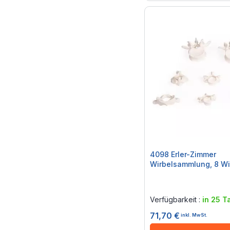
4098 Erler-Zimmer
Wirbelsammlung, 8 Wi
Rating:
0%
Verfügbarkeit :
in 25 T
71,70 €
inkl. MwSt.