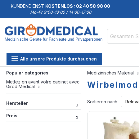
KUNDENDIENST
KOSTENLOS : 02 40 58 98 00
Mo–Fr 9:00–13:00 / 14:00–17:00
Medizinische Geräte für Fachleute und Privatpersonen
Suche
Alle unsere Produkte durchsuchen
Popular categories
Medizinisches Material
Mettez en avant votre cabinet avec
Wirbelmod
Girod Médical
Sortieren nach
Hersteller
Preis