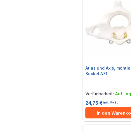
Atlas und Axis, montie
Sockel A71
Rating:
0%
Verfügbarkeit :
Auf Lag
24,75 €
inkl. MwSt.
In den Warenko