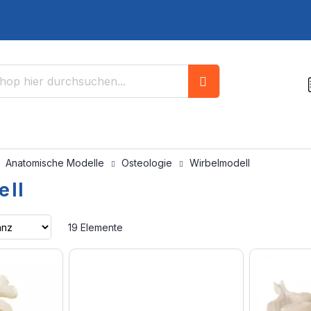
Suche
Anatomische Modelle
Osteologie
Wirbelmodell
ell
Aufsteigend
19
Elemente
sortieren