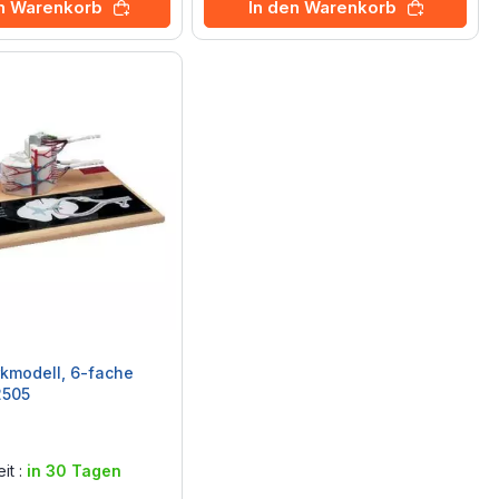
en Warenkorb
In den Warenkorb
kmodell, 6-fache
2505
it :
in 30 Tagen