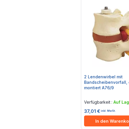
2 Lendenwirbel mit
Bandscheibenvorfall, 
montiert A76/9
Rating:
0%
Verfügbarkeit :
Auf Lag
37,01 €
inkl. MwSt.
In den Warenko