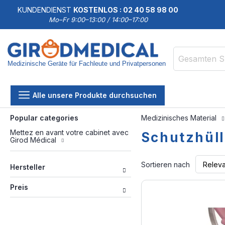
KUNDENDIENST
KOSTENLOS : 02 40 58 98 00
Mo–Fr 9:00–13:00 / 14:00–17:00
Medizinische Geräte für Fachleute und Privatpersonen
Suche
Alle unsere Produkte durchsuchen
Popular categories
Medizinisches Material
Mettez en avant votre cabinet avec
Schutzhüll
Girod Médical
Sortieren nach
Hersteller
Preis