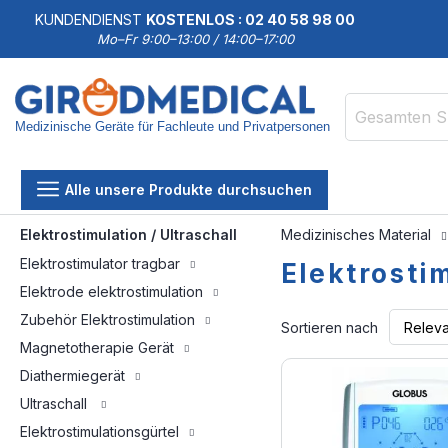
KUNDENDIENST
KOSTENLOS : 02 40 58 98 00
Mo–Fr 9:00–13:00 / 14:00–17:00
Medizinische Geräte für Fachleute und Privatpersonen
Suche
Alle unsere Produkte durchsuchen
Elektrostimulation / Ultraschall
Medizinisches Material
Elektrostimulator tragbar
Elektrostim
Elektrode elektrostimulation
Zubehör Elektrostimulation
Sortieren nach
Magnetotherapie Gerät
Diathermiegerät
Ultraschall
Elektrostimulationsgürtel