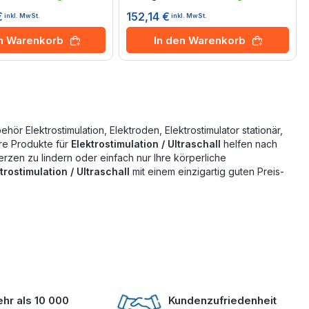
€
152,14 €
inkl. MwSt.
inkl. MwSt.
en Warenkorb
In den Warenkorb
hör Elektrostimulation, Elektroden, Elektrostimulator stationär,
ere Produkte für
Elektrostimulation / Ultraschall
helfen nach
zen zu lindern oder einfach nur Ihre körperliche
trostimulation / Ultraschall
mit einem einzigartig guten Preis-
hr als 10 000
Kundenzufriedenheit