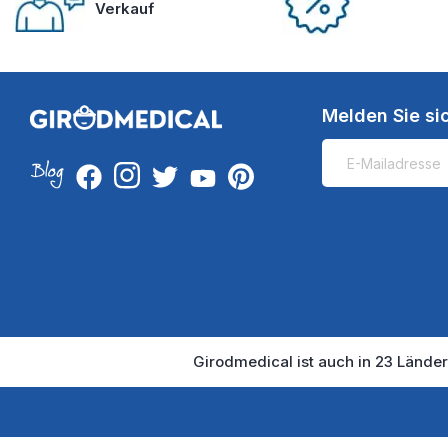
Verkauf
Melden Sie si
Girodmedical ist auch in 23 Länder