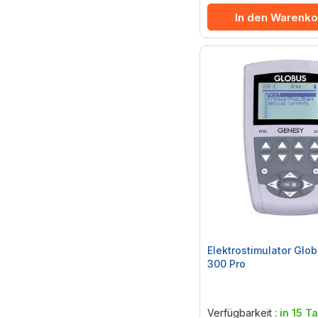
In den Warenko
Elektrostimulator Glo
300 Pro
Rating:
0%
Verfügbarkeit :
in 15 T