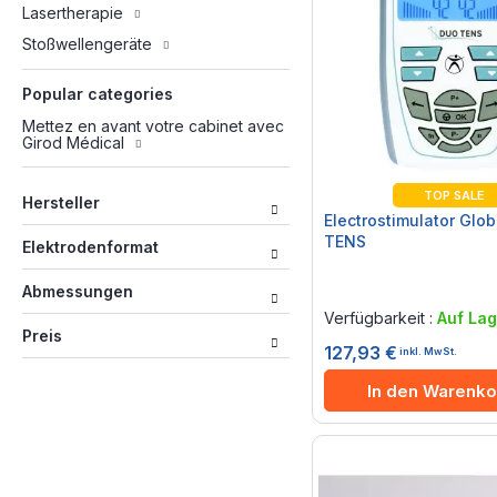
Lasertherapie
Stoßwellengeräte
Popular categories
Mettez en avant votre cabinet avec
Girod Médical
TOP SALE
Hersteller
Electrostimulator Glo
TENS
Elektrodenformat
Rating:
Abmessungen
0%
Verfügbarkeit :
Auf Lag
Preis
127,93 €
inkl. MwSt.
In den Warenko