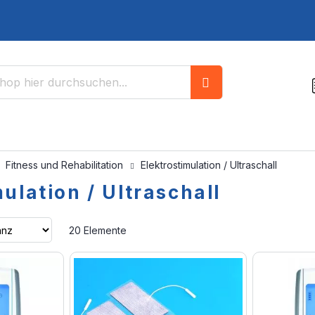
Suche
Fitness und Rehabilitation
Elektrostimulation / Ultraschall
ulation / Ultraschall
Aufsteigend
20
Elemente
sortieren