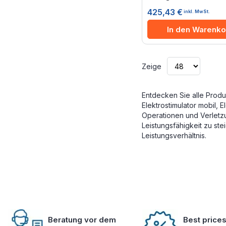
425,43 €
inkl. MwSt.
In den Warenko
Zeige
Entdecken Sie alle Prod
Elektrostimulator mobil, 
Operationen und Verletzu
Leistungsfähigkeit zu ste
Leistungsverhältnis.
Beratung vor dem
Best price