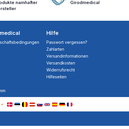
odukte namhafter
Girodmedical
rsteller
dmedical
Hilfe
eschäftsbedingungen
Passwort vergessen?
Zahlarten
Versandinformationen
Versandkosten
Widerrufsrecht
Hilfeseiten
amm