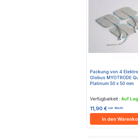
Packung von 4 Elektr
Globus MYOTRODE Qu
Platinum 50 x 50 mm
Rating:
0%
Verfügbarkeit :
Auf Lag
11,90 €
inkl. MwSt.
In den Warenko