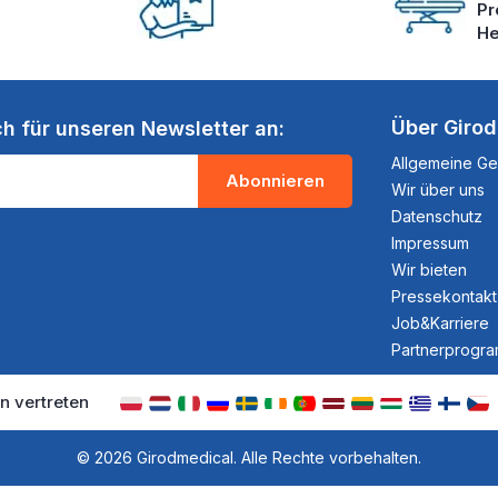
Pr
He
Über Giro
ch für unseren Newsletter an:
Allgemeine G
Abonnieren
Wir über uns
Datenschutz
Impressum
Wir bieten
Pressekontakt
Job&Karriere
Partnerprogr
n vertreten
© 2026 Girodmedical. Alle Rechte vorbehalten.