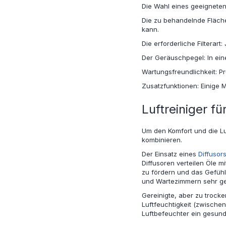
Die Wahl eines geeigneten
Die zu behandelnde Fläche
kann.
Die erforderliche Filterart
Der Geräuschpegel: In eine
Wartungsfreundlichkeit: Pr
Zusatzfunktionen: Einige 
Luftreiniger f
Um den Komfort und die Luf
kombinieren.
Der Einsatz eines
Diffusor
Diffusoren verteilen Öle 
zu fördern und das Gefühl
und Wartezimmern sehr ge
Gereinigte, aber zu trock
Luftfeuchtigkeit (zwische
Luftbefeuchter ein gesu