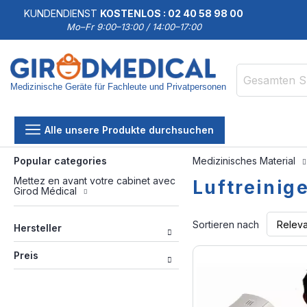
KUNDENDIENST
KOSTENLOS : 02 40 58 98 00
Mo–Fr 9:00–13:00 / 14:00–17:00
Medizinische Geräte für Fachleute und Privatpersonen
Suche
Alle unsere Produkte durchsuchen
Popular categories
Medizinisches Material
Mettez en avant votre cabinet avec
Luftreinig
Girod Médical
Sortieren nach
Hersteller
Preis