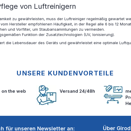
lege von Luftreinigern
mkeit zu gewährleisten, muss der Luftreiniger regelmäßig gewartet we
vom Hersteller empfohlenen Häufigkeit, in der Regel alle 6 bis 12 Monat
chen und Vorfilter, um Staubansammlungen zu vermeiden.
sgemäßen Funktion der Zusatztechnologien (UV, Ionisierung).
rt die Lebensdauer des Geräts und gewährleistet eine optimale Luftqua
UNSERE KUNDENVORTEILE
s on the web
Versand 24/48h
me
Pr
He
Über Giro
ch für unseren Newsletter an: