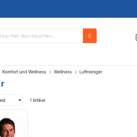
Suche
Komfort und Wellness
Wellness
Luftreiniger
er
Aufsteigend
1
Artikel
sortieren