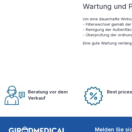
Wartung und Pf
Um eine dauerhafte Wirksa
- Filterwechsel gemäß der 
- Reinigung der Außenflä
- Überprüfung der ordnung
Eine gute Wartung verlänge
Beratung vor dem
Best price
Verkauf
Melden Sie si