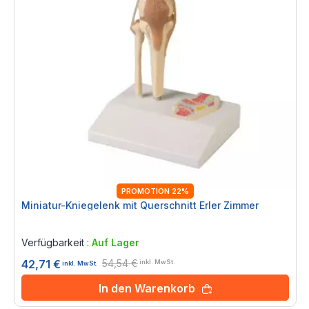
PROMOTION 22%
Miniatur-Kniegelenk mit Querschnitt Erler Zimmer
Rating:
0%
Verfügbarkeit :
Auf Lager
54,54 €
42,71 €
inkl. MwSt.
inkl. MwSt.
In den Warenkorb