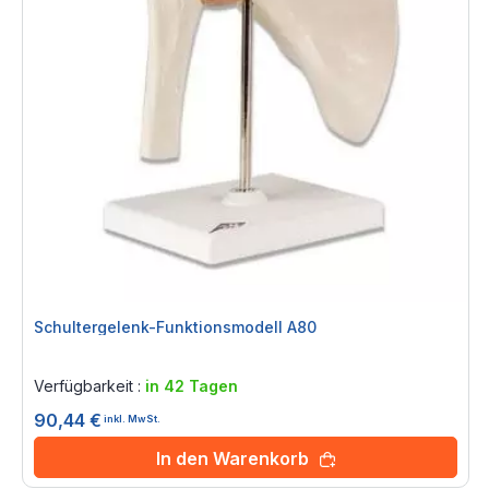
Schultergelenk-Funktionsmodell A80
Rating:
0%
Verfügbarkeit :
in 42 Tagen
90,44 €
inkl. MwSt.
In den Warenkorb