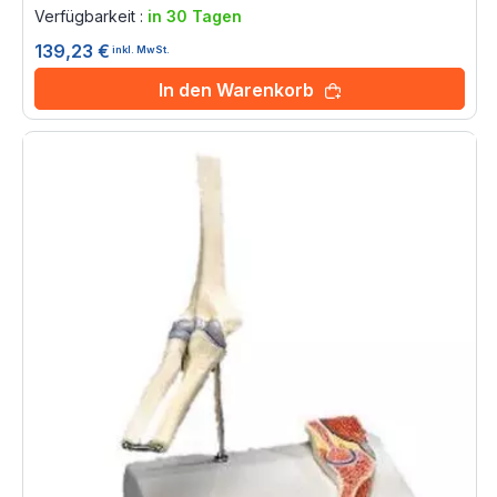
0%
Verfügbarkeit :
in 30 Tagen
139,23 €
inkl. MwSt.
In den Warenkorb