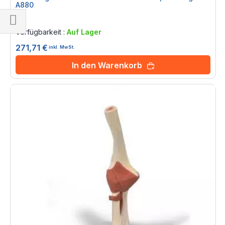
A880
Rating:
0%
Verfügbarkeit :
Auf Lager
Einkaufsoptionen
271,71 €
inkl. MwSt.
In den Warenkorb