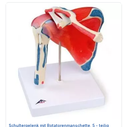
Schultergelenk mit Rotatorenmanschette, 5 - teilig