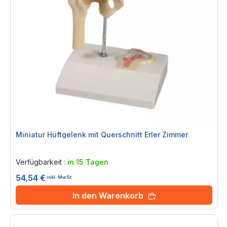
Miniatur Hüftgelenk mit Querschnitt Erler Zimmer
Rating:
0%
Verfügbarkeit :
in 15 Tagen
54,54 €
inkl. MwSt.
In den Warenkorb