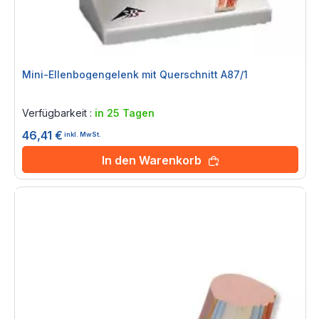
Mini-Ellenbogengelenk mit Querschnitt A87/1
Rating:
0%
Verfügbarkeit :
in 25 Tagen
46,41 €
inkl. MwSt.
In den Warenkorb