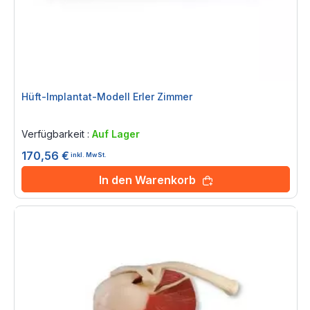
Hüft-Implantat-Modell Erler Zimmer
Rating:
0%
Verfügbarkeit :
Auf Lager
170,56 €
inkl. MwSt.
In den Warenkorb