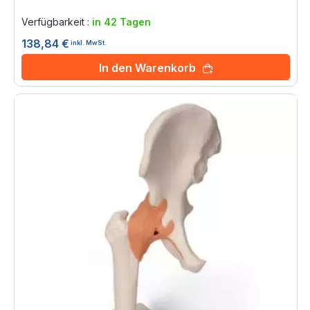
Rating:
0%
Verfügbarkeit :
in 42 Tagen
138,84 €
inkl. MwSt.
In den Warenkorb