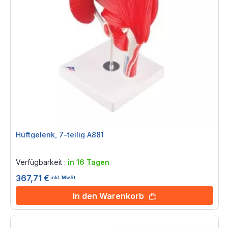
Hüftgelenk, 7-teilig A881
Rating:
0%
Verfügbarkeit :
in 16 Tagen
367,71 €
inkl. MwSt.
In den Warenkorb