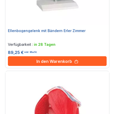
Ellenbogengelenk mit Bändern Erler Zimmer
Rating:
0%
Verfügbarkeit :
in 28 Tagen
89,25 €
inkl. MwSt.
In den Warenkorb