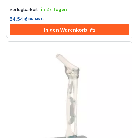
Rating:
0%
Verfügbarkeit :
in 27 Tagen
54,54 €
inkl. MwSt.
In den Warenkorb