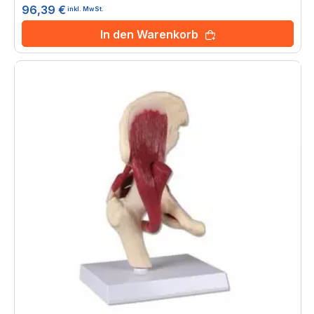
96,39 €
inkl. MwSt.
In den Warenkorb