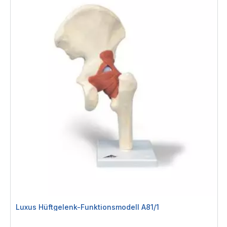
Luxus Hüftgelenk-Funktionsmodell A81/1
Rating: