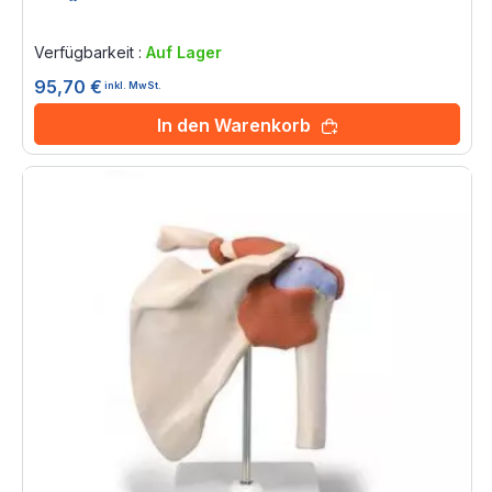
Rating:
0%
Verfügbarkeit :
Auf Lager
95,70 €
inkl. MwSt.
In den Warenkorb