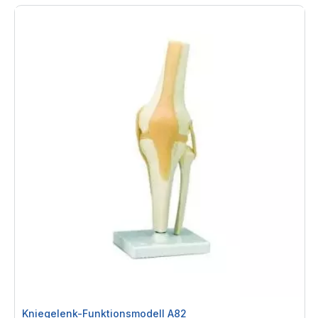
Kniegelenk-Funktionsmodell A82