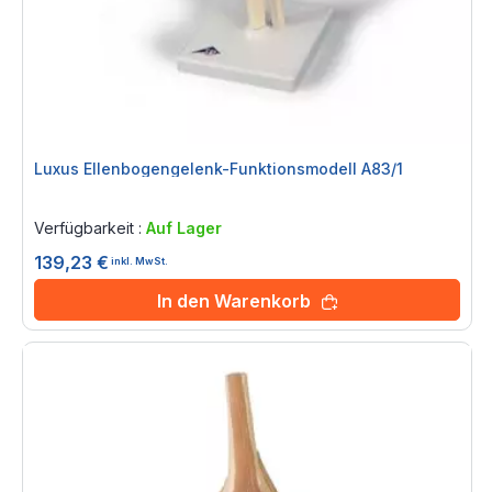
Luxus Ellenbogengelenk-Funktionsmodell A83/1
Rating:
0%
Verfügbarkeit :
Auf Lager
139,23 €
inkl. MwSt.
In den Warenkorb