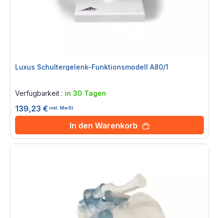
Luxus Schultergelenk-Funktionsmodell A80/1
Rating:
0%
Verfügbarkeit :
in 30 Tagen
139,23 €
inkl. MwSt.
In den Warenkorb