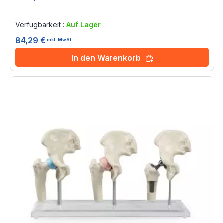
Rating:
0%
Verfügbarkeit :
Auf Lager
84,29 €
inkl. MwSt.
In den Warenkorb