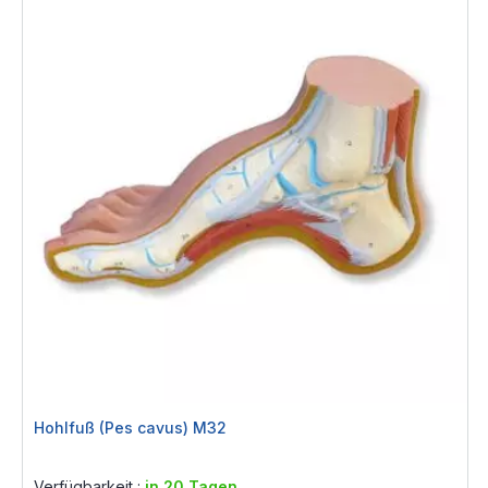
Hohlfuß (Pes cavus) M32
Rating:
0%
Verfügbarkeit :
in 20 Tagen