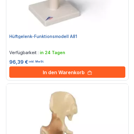
Hüftgelenk-Funktionsmodell A81
Rating:
0%
Verfügbarkeit :
in 24 Tagen
96,39 €
inkl. MwSt.
In den Warenkorb