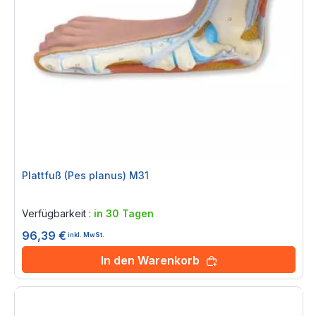
Plattfuß (Pes planus) M31
Rating:
0%
Verfügbarkeit :
in 30 Tagen
96,39 €
inkl. MwSt.
In den Warenkorb