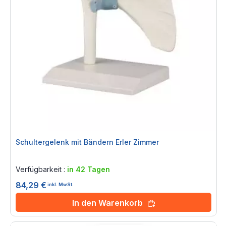
Schultergelenk mit Bändern Erler Zimmer
Rating:
0%
Verfügbarkeit :
in 42 Tagen
84,29 €
inkl. MwSt.
In den Warenkorb