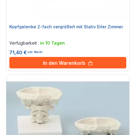
Kopfgelenke 2-fach vergrößert mit Stativ Erler Zimmer
Rating:
0%
Verfügbarkeit :
in 10 Tagen
71,40 €
inkl. MwSt.
In den Warenkorb