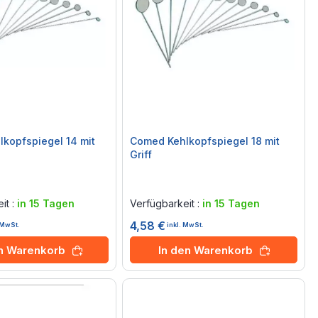
kopfspiegel 14 mit
Comed Kehlkopfspiegel 18 mit
Griff
Rating:
0%
it :
in 15 Tagen
Verfügbarkeit :
in 15 Tagen
4,58 €
. MwSt.
inkl. MwSt.
en Warenkorb
In den Warenkorb