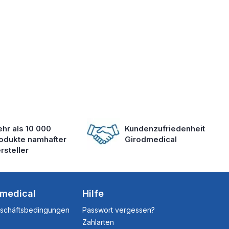
hr als 10 000
Kundenzufriedenheit
odukte namhafter
Girodmedical
rsteller
dmedical
Hilfe
eschäftsbedingungen
Passwort vergessen?
Zahlarten