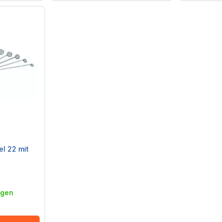
l 22 mit
agen