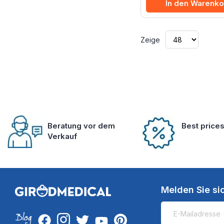
In den Warenko
Zeige
Beratung vor dem
Best price
Verkauf
Melden Sie si