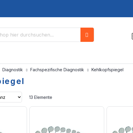
Suche
Diagnostik
Fachspezifische Diagnostik
Kehlkopfspiegel
iegel
Aufsteigend
13
Elemente
sortieren