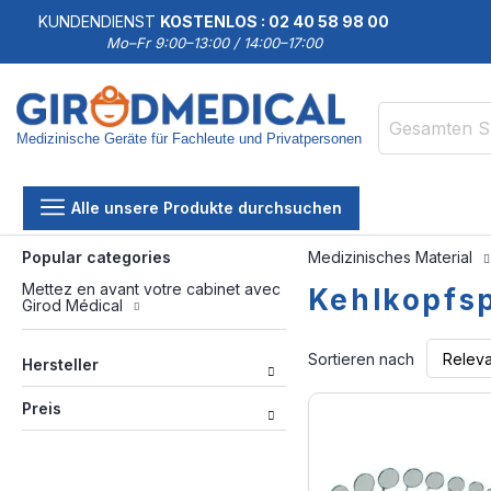
KUNDENDIENST
KOSTENLOS : 02 40 58 98 00
Mo–Fr 9:00–13:00 / 14:00–17:00
Medizinische Geräte für Fachleute und Privatpersonen
Suche
Alle unsere Produkte durchsuchen
Popular categories
Medizinisches Material
Mettez en avant votre cabinet avec
Kehlkopfsp
Girod Médical
Sortieren nach
Hersteller
Preis