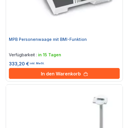
MPB Personenwaage mit BMI-Funktion
Rating:
0%
Verfügbarkeit :
in 15 Tagen
333,20 €
inkl. MwSt.
In den Warenkorb