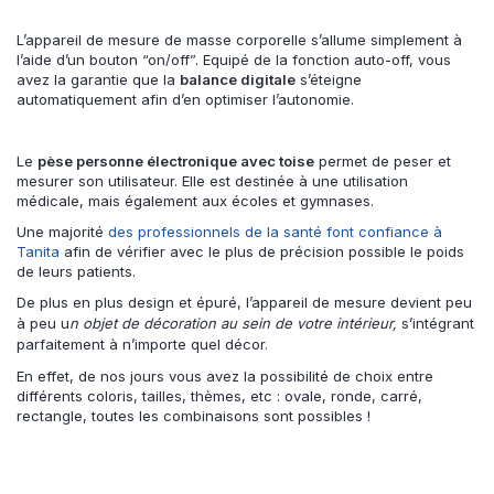
L’appareil de mesure de masse corporelle s’allume simplement à
l’aide d’un bouton “on/off”. Equipé de la fonction auto-off, vous
avez la garantie que la
balance digitale
s’éteigne
automatiquement afin d’en optimiser l’autonomie.
Le
pèse personne électronique avec toise
permet de peser et
mesurer son utilisateur. Elle est destinée à une utilisation
médicale, mais également aux écoles et gymnases.
Une majorité
des professionnels de la santé font confiance à
Tanita
afin de vérifier avec le plus de précision possible le poids
de leurs patients.
De plus en plus design et épuré, l’appareil de mesure devient peu
à peu u
n objet de décoration au sein de votre intérieur
,
s’intégrant
parfaitement à n’importe quel décor.
En effet, de nos jours vous avez la possibilité de choix entre
différents coloris, tailles, thèmes, etc : ovale, ronde, carré,
rectangle, toutes les combinaisons sont possibles !