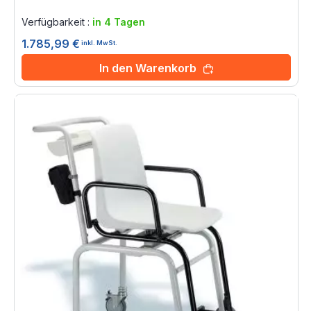
Rating:
0%
Verfügbarkeit :
in 4 Tagen
1.785,99 €
inkl. MwSt.
In den Warenkorb