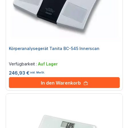
Körperanalysegerät Tanita BC-545 Innerscan
Rating:
0%
Verfügbarkeit :
Auf Lager
246,93 €
inkl. MwSt.
In den Warenkorb