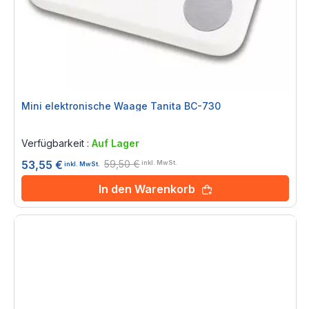
Mini elektronische Waage Tanita BC-730
Rating:
0%
Verfügbarkeit :
Auf Lager
59,50 €
53,55 €
inkl. MwSt.
inkl. MwSt.
In den Warenkorb