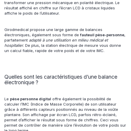
transformer une pression mécanique en polarité électrique. Le
résultat affiché en chiffre sur l’écran LCD à cristaux liquides
affiche le poids de l’utilisateur.
Girodmedical propose une large gamme de balances
électroniques, également sous forme de
fauteuil pèse-personne
,
parfaitement
adapté à
une utilisation en milieu médical et
hospitalier
. De plus, la station électrique de mesure vous donne
un calcul fiable, rapide de votre poids et de votre IMC.
Quelles sont les caractéristiques d’une balance
électronique ?
Le
pèse personne digital
offre également la possibilité de
calculer l’IMC (Indice de Masse Corporelle) de son utilisateur
grâce à différents capteurs positionnés au niveau de la voûte
plantaire. Son affichage par écran LCD, parfois rétro-éclairé,
permet d’afficher le résultat sous forme de chiffres. Ceci vous
permet de contrôler de manière sûre l’évolution de votre poids sur
le long terme.