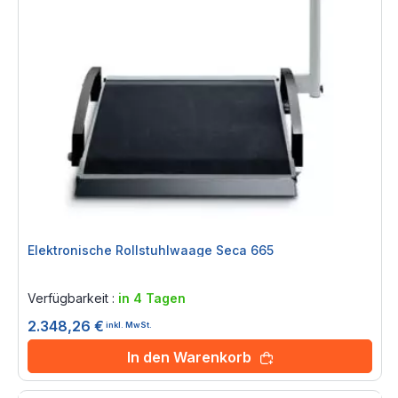
Elektronische Rollstuhlwaage Seca 665
Rating:
0%
Verfügbarkeit :
in 4 Tagen
2.348,26 €
inkl. MwSt.
In den Warenkorb