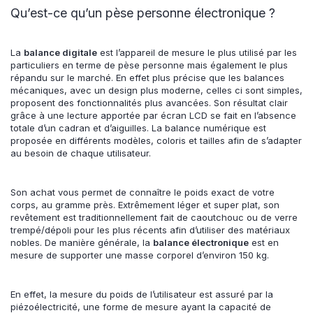
Qu’est-ce qu’un pèse personne électronique ?
La
balance digitale
est l’appareil de mesure le plus utilisé par les
particuliers en terme de pèse personne mais également le plus
répandu sur le marché. En effet plus précise que les balances
mécaniques, avec un design plus moderne, celles ci sont simples,
proposent des fonctionnalités plus avancées. Son résultat clair
grâce à une lecture apportée par écran LCD se fait en l’absence
totale d’un cadran et d’aiguilles. La balance numérique est
proposée en différents modèles, coloris et tailles afin de s’adapter
au besoin de chaque utilisateur.
Son achat vous permet de connaître le poids exact de votre
corps, au gramme près. Extrêmement léger et super plat, son
revêtement est traditionnellement fait de caoutchouc ou de verre
trempé/dépoli pour les plus récents afin d’utiliser des matériaux
nobles. De manière générale, la
balance électronique
est en
mesure de supporter une masse corporel d’environ 150 kg.
En effet, la mesure du poids de l’utilisateur est assuré par la
piézoélectricité, une forme de mesure ayant la capacité de