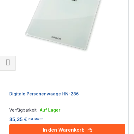
Einkaufsoptionen
Digitale Personenwaage HN-286
Rating:
0%
Verfügbarkeit :
Auf Lager
35,35 €
inkl. MwSt.
In den Warenkorb