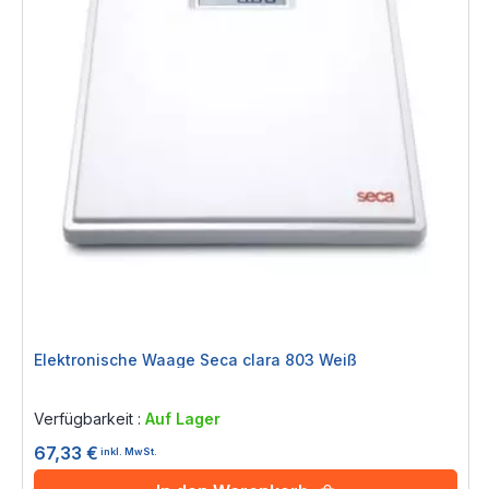
Elektronische Waage Seca clara 803 Weiß
Rating:
0%
Verfügbarkeit :
Auf Lager
67,33 €
inkl. MwSt.