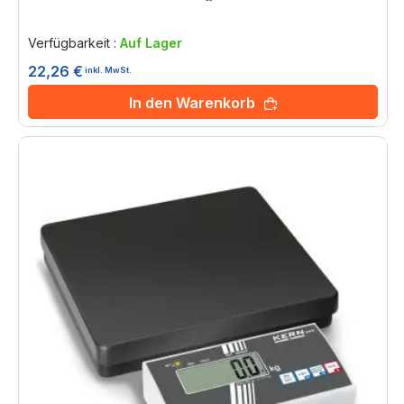
Rating:
0%
Verfügbarkeit :
Auf Lager
22,26 €
inkl. MwSt.
In den Warenkorb