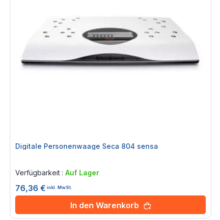
Digitale Personenwaage Seca 804 sensa
Rating:
0%
Verfügbarkeit :
Auf Lager
76,36 €
inkl. MwSt.
In den Warenkorb