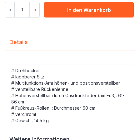
In den Warenkorb
Details
# Drehhocker
# kippbarer Sitz
# Multifunktions-Arm höhen- und positionsverstellbar
# verstellbare Rückenlehne
# Höhenverstellbar durch Gasdruckfeder (am Fuß): 61-
86 cm
# Fußkreuz-Rollen : Durchmesser 60 cm
# verchromt
# Gewicht: 14,5 kg
Weitere Informationen