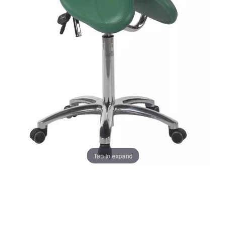
Tap to expand