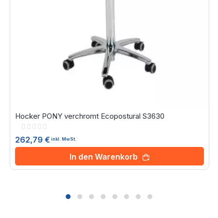
Hocker PONY verchromt Ecopostural S3630
Rating:
0%
262,79 €
inkl. MwSt.
In den Warenkorb