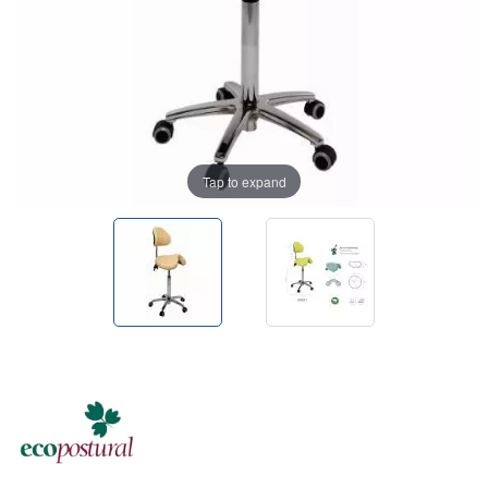
Tap to expand