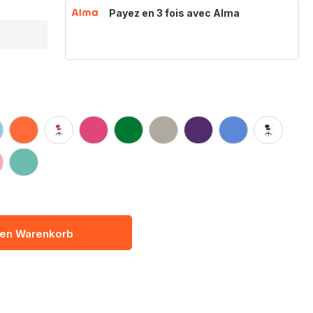
Payez en 3 fois avec Alma
den Warenkorb