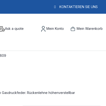
KONTAKTIEREN SIE UNS
Ask a quote
Mein Konto
Mein Warenkorb
2609
h Gasdruckfeder. Rückenlehne höhenverstellbar