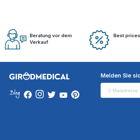
Beratung vor dem
Best price
Verkauf
Melden Sie si