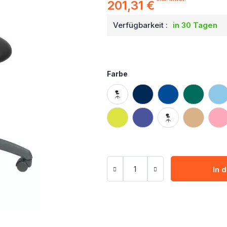
201,31 €
Verfügbarkeit :
in 30 Tagen
Farbe
In 