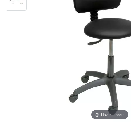
Hover to zoom