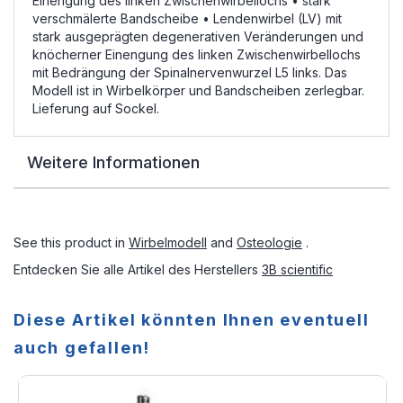
Einengung des linken Zwischenwirbellochs • stark
verschmälerte Bandscheibe • Lendenwirbel (LV) mit
stark ausgeprägten degenerativen Veränderungen und
knöcherner Einengung des linken Zwischenwirbellochs
mit Bedrängung der Spinalnervenwurzel L5 links. Das
Modell ist in Wirbelkörper und Bandscheiben zerlegbar.
Lieferung auf Sockel.
Weitere Informationen
See this product in
Wirbelmodell
and
Osteologie
.
Entdecken Sie alle Artikel des Herstellers
3B scientific
Diese Artikel könnten Ihnen eventuell
auch gefallen!