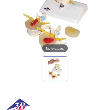
Tap to expand