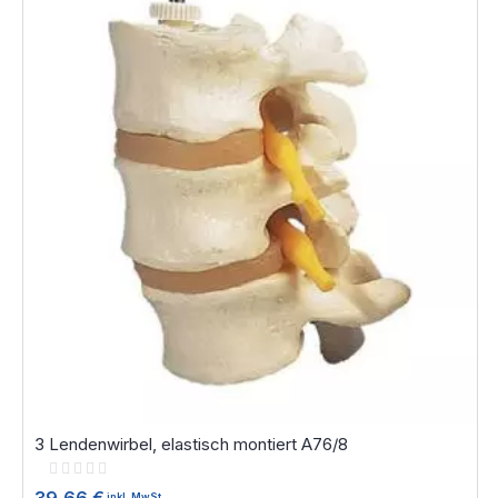
3 Lendenwirbel, elastisch montiert A76/8
Rating:
0%
inkl. MwSt.