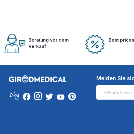
Beratung vor dem
Best price
Verkauf
Melden Sie si