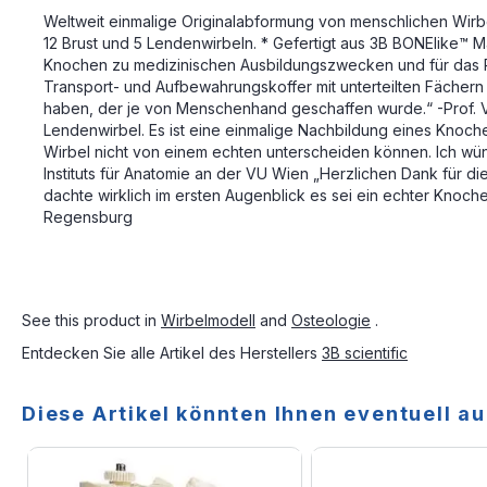
Weltweit einmalige Originalabformung von menschlichen Wirbel
12 Brust und 5 Lendenwirbeln. * Gefertigt aus 3B BONElike™ Mat
Knochen zu medizinischen Ausbildungszwecken und für das Patie
Transport- und Aufbewahrungskoffer mit unterteilten Fächern
haben, der je von Menschenhand geschaffen wurde.“ -Prof. V
Lendenwirbel. Es ist eine einmalige Nachbildung eines Knoche
Wirbel nicht von einem echten unterscheiden können. Ich wünsch
Instituts für Anatomie an der VU Wien „Herzlichen Dank für d
dachte wirklich im ersten Augenblick es sei ein echter Knoche
Regensburg
See this product in
Wirbelmodell
and
Osteologie
.
Entdecken Sie alle Artikel des Herstellers
3B scientific
Diese Artikel könnten Ihnen eventuell au