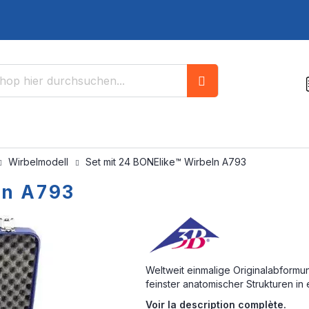
Suche
Wirbelmodell
Set mit 24 BONElike™ Wirbeln A793
ln A793
Weltweit einmalige Originalabform
feinster anatomischer Strukturen in e
Voir la description complète.