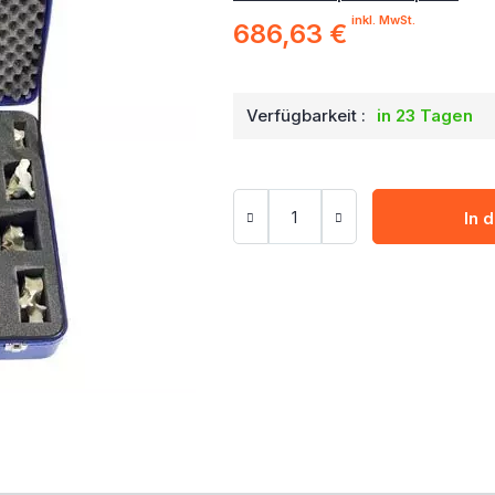
inkl. MwSt.
686,63 €
Verfügbarkeit :
in 23 Tagen
In 