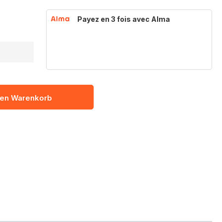
Payez en 3 fois avec Alma
den Warenkorb