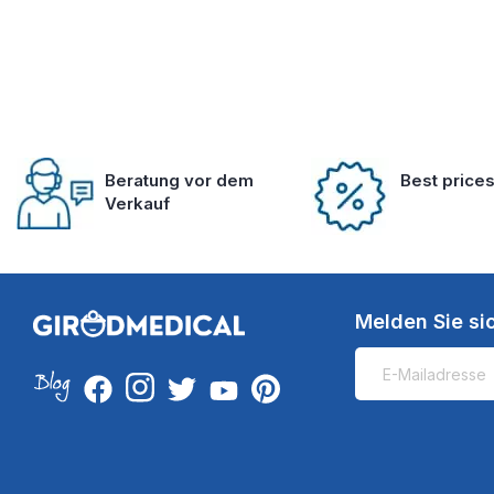
Beratung vor dem
Best price
Verkauf
Melden Sie si