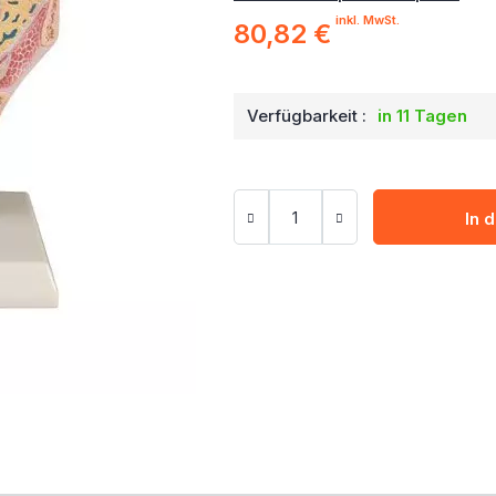
inkl. MwSt.
80,82 €
Verfügbarkeit :
in 11 Tagen
In 