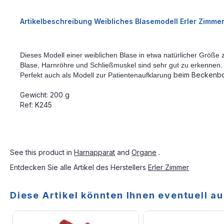
Artikelbeschreibung Weibliches Blasemodell Erler Zimmer
Dieses Modell einer weiblichen Blase in etwa nat
ü
rlicher Größe 
Blase, Harnröhre und Schließmuskel sind sehr gut zu erkennen.
beim Beckenbo
Perfekt auch als Modell zur Patientenaufklarung
Gewicht: 200 g
Ref: K245
See this product in
Harnapparat
and
Organe
.
Entdecken Sie alle Artikel des Herstellers
Erler Zimmer
Diese Artikel könnten Ihnen eventuell au