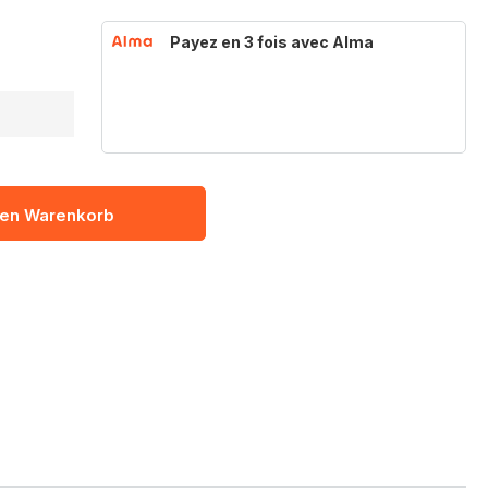
Payez en 3 fois avec Alma
den Warenkorb