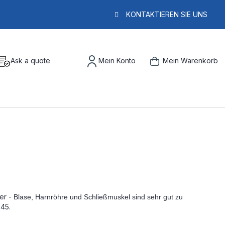
KONTAKTIEREN SIE UNS
Ask a quote
Mein Konto
Mein Warenkorb
er -
Blase, Harnröhre und Schließmuskel sind sehr gut zu
245.