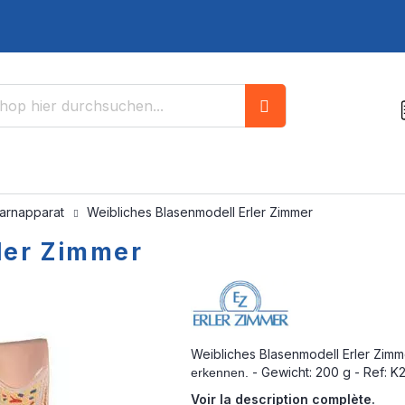
Suche
arnapparat
Weibliches Blasenmodell Erler Zimmer
ler Zimmer
Weibliches Blasenmodell Erler Zimm
- Gewicht: 200 g - Ref: K
erkennen.
Voir la description complète.