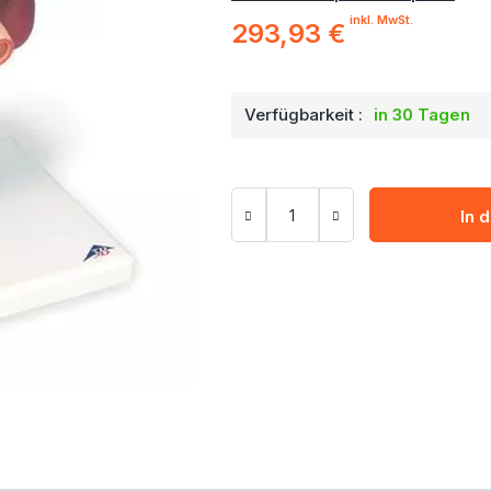
inkl. MwSt.
293,93 €
Verfügbarkeit :
in 30 Tagen
In 