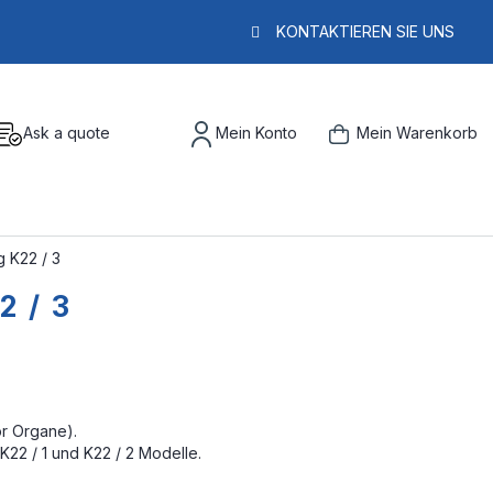
KONTAKTIEREN SIE UNS
Ask a quote
Mein Konto
Mein Warenkorb
g K22 / 3
2 / 3
r Organe).
K22 / 1 und K22 / 2 Modelle.