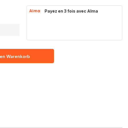
Payez en 3 fois avec Alma
den Warenkorb