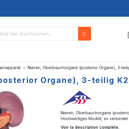
Suche
arnapparat
Nieren, Oberbauchorgane (posterior Organe), 3-teili
sterior Organe), 3-teilig K2
Nieren, Oberbauchorgane (posterio
Hochwertiges Modell, es verbindet 
Voir la description complète.