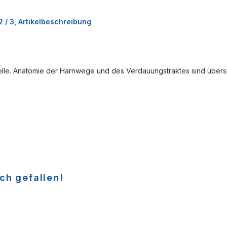
 / 3, Artikelbeschreibung
delle. Anatomie der Harnwege und des Verdauungstraktes sind übers
ch gefallen!