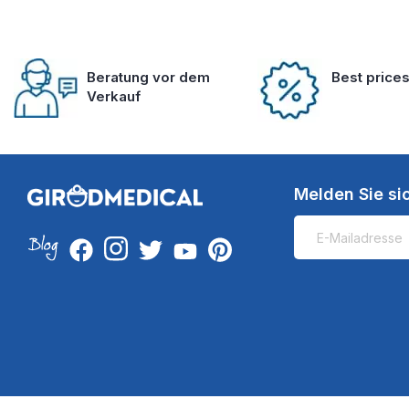
Beratung vor dem
Best price
Verkauf
Melden Sie si