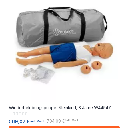
Wiederbelebungspuppe, Kleinkind, 3 Jahre W44547
Rating:
0%
704,09 €
569,07 €
inkl. MwSt.
inkl. MwSt.