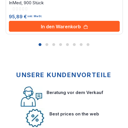
InMed, 900 Stück
Rating:
0%
95,89 €
inkl. MwSt.
In den Warenkorb
UNSERE KUNDENVORTEILE
Beratung vor dem Verkauf
Best prices on the web