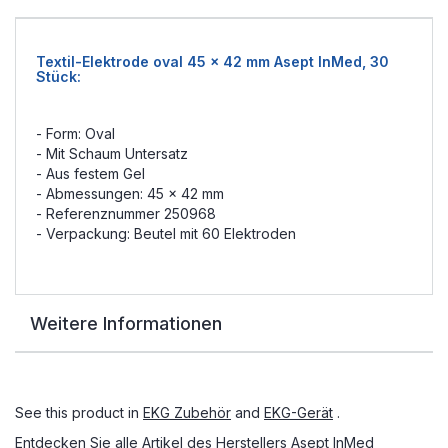
Textil-Elektrode oval 45 x 42 mm Asept InMed, 30
Stück:
- Form: Oval
- Mit Schaum Untersatz
- Aus festem Gel
- Abmessungen: 45 x 42 mm
- Referenznummer 250968
- Verpackung: Beutel mit 60 Elektroden
Weitere Informationen
See this product in
EKG Zubehör
and
EKG-Gerät
.
Entdecken Sie alle Artikel des Herstellers
Asept InMed