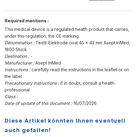
Required mentions :
This medical device is a regulated health product that carries,
under this regulation, the CE marking.
Dénomination :
Textil-Elektrode oval 45 x 42 mm Asept InMed,
1800 Stück
Destination :
-
Manufacturer :
Asept InMed
Instructions :
carefully read the instructions in the leaflet or on
the label
Precautionary instructions :
if in doubt, consult a health
professional
Class :
Date of update of this document :
16/07/2026
Diese Artikel könnten Ihnen eventuell
auch gefallen!