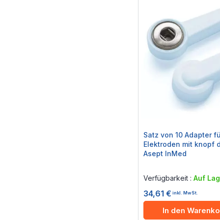
Satz von 10 Adapter fü
Elektroden mit knopf 
Asept InMed
Rating:
0%
Verfügbarkeit :
Auf Lag
34,61 €
inkl. MwSt.
In den Warenko