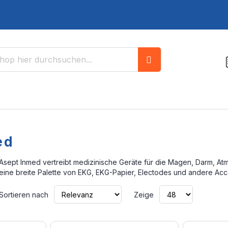
Suche
ed
Asept Inmed vertreibt medizinische Geräte für die Magen, Darm, At
eine breite Palette von EKG, EKG-Papier, Electodes und andere Acc
Aufsteigend
Sortieren nach
Zeige
sortieren