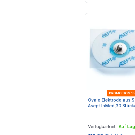
PROMOTION 1
Ovale Elektrode aus 
Asept InMed,30 Stück
Rating:
0%
Verfügbarkeit :
Auf Lag