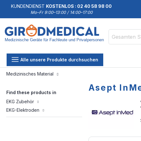
KUNDENDIENST
KOSTENLOS : 02 40 58 98 00
Mo–Fr 9:00–13:00 / 14:00–17:00
Medizinische Geräte für Fachleute und Privatpersonen
Suche
Alle unsere Produkte durchsuchen
Medizinisches Material
Asept InM
Find these products in
EKG Zubehör
EKG-Elektroden