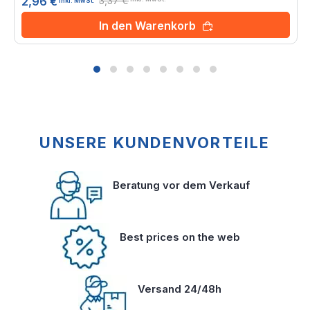
3,37 €
2,96 €
inkl. MwSt.
In den Warenkorb
UNSERE KUNDENVORTEILE
Beratung vor dem Verkauf
Best prices on the web
Versand 24/48h