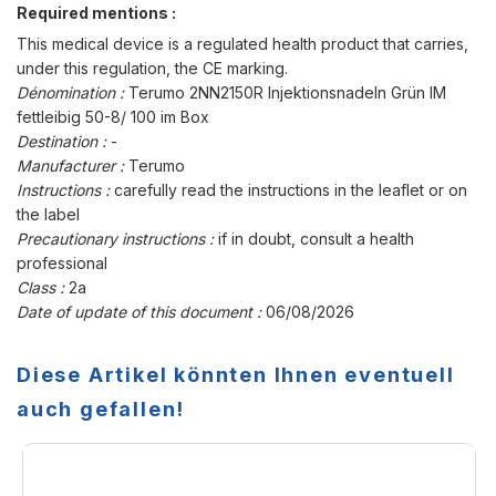
Required mentions :
This medical device is a regulated health product that carries,
under this regulation, the CE marking.
Dénomination :
Terumo 2NN2150R Injektionsnadeln Grün IM
fettleibig 50-8/ 100 im Box
Destination :
-
Manufacturer :
Terumo
Instructions :
carefully read the instructions in the leaflet or on
the label
Precautionary instructions :
if in doubt, consult a health
professional
Class :
2a
Date of update of this document :
06/08/2026
Diese Artikel könnten Ihnen eventuell
auch gefallen!