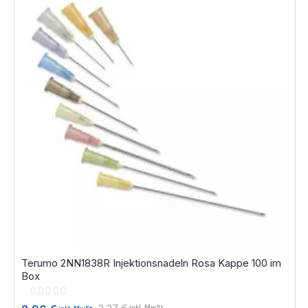
Terumo 2NN1838R Injektionsnadeln Rosa Kappe 100 im
Box
Rating:
0%
inkl. MwSt.