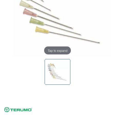
Tap to expand