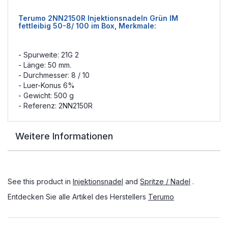
Terumo 2NN2150R Injektionsnadeln Grün IM
fettleibig 50-8/ 100 im Box, Merkmale:
- Spurweite: 21G 2
- Länge: 50 mm.
- Durchmesser: 8 / 10
- Luer-Konus 6%
- Gewicht: 500 g
- Referenz: 2NN2150R
Weitere Informationen
See this product in
Injektionsnadel
and
Spritze / Nadel
.
Entdecken Sie alle Artikel des Herstellers
Terumo