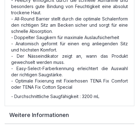
- FeelDry ermöglicht durch die schnelle Aufnahme und
besonders gute Bindung von Feuchtigkeit eine absolut
trockene Haut.
- All-Round Barrier stellt durch die optimale Schalenform
den richtigen Sitz am Becken sicher und sorgt für eine
schnelle Absorption.
- Doppelter Saugkern für maximale Auslaufsicherheit
- Anatomisch geformt für einen eng anliegenden Sitz
und höchsten Komfort.
- Der Nässeindikator zeigt an, wann das Produkt
gewechselt werden muss.
- Easy-Select-Farberkennung erleichtert die Auswahl
der richtigen Saugstärke.
- Optimale Fixierung mit Fixierhosen TENA Fix Comfort
oder TENA Fix Cotton Special
- Durchschnittliche Saugfähigkeit : 3200 mL
Weitere Informationen