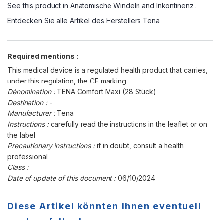
See this product in
Anatomische Windeln
and
Inkontinenz
.
Entdecken Sie alle Artikel des Herstellers
Tena
Required mentions :
This medical device is a regulated health product that carries,
under this regulation, the CE marking.
Dénomination :
TENA Comfort Maxi (28 Stück)
Destination :
-
Manufacturer :
Tena
Instructions :
carefully read the instructions in the leaflet or on
the label
Precautionary instructions :
if in doubt, consult a health
professional
Class :
Date of update of this document :
06/10/2024
Diese Artikel könnten Ihnen eventuell