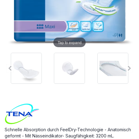
Tap to expand
Schnelle Absorption durch FeelDry-Technologie - Anatomisch
geformt - Mit Nässeindikator- Saugfähigkeit: 3200 mL.