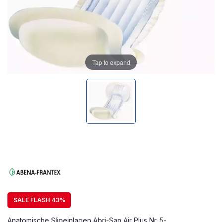
Tap to expand
SALE FLASH 43%
Anatomische Slipeinlagen Abri-San Air Plus Nr. 5-