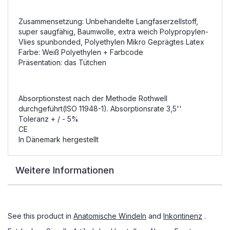
Zusammensetzung: Unbehandelte Langfaserzellstoff,
super saugfähig, Baumwolle, extra weich Polypropylen-
Vlies spunbonded, Polyethylen Mikro Geprägtes Latex
Farbe: Weiß Polyethylen + Farbcode
Präsentation: das Tütchen
Absorptionstest nach der Methode Rothwell
durchgeführt(ISO 11948-1). Absorptionsrate 3,5''
Toleranz + / - 5%
CE
In Dänemark hergestellt
Weitere Informationen
See this product in
Anatomische Windeln
and
Inkontinenz
.