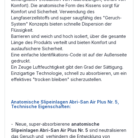
Komfort). Die anatomische Form des Kissens sorgt für
Komfort und Sicherheit. Verwendung des
Langfaserzellstoffs und super saugfähig des "Geruch-
System" Konzepts bieten schnelle Dispersion der
Flüssigkeit.
Barrieren sind weich und hoch isoliert, über die gesamte
Länge des Produkts verteilt und bieten Komfort und
auslaufsichere Sicherheit.
Eine einfache Identifikations-Code ist auf der Außenseite
gedruckt.
Ein Zeuge Luftfeuchtigkeit gibt den Grad der Sättigung.
Einzigartige Technologie, schnell zu absorbieren, um ein
effektives "trocken bleiben" sicherzustellen.
Anatomische Slipeinlagen Abri-San Air Plus Nr. 5,
Technische Eigenschaften:
- Neue, super-absorbierene
anatomische
Slipeinlagen Abri-San Air Plus Nr. 5
sind neutralisieren
das Geruch und verhindern die Entwicklung von