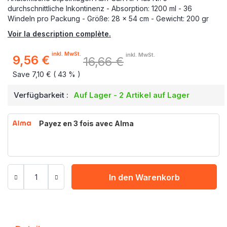
durchschnittliche Inkontinenz - Absorption: 1200 ml - 36
Windeln pro Packung - Größe: 28 x 54 cm - Gewicht: 200 gr
Voir la description complète.
inkl. MwSt.
inkl. MwSt.
9,56 €
16,66 €
Sonderpreis
Save 7,10 € ( 43 % )
Verfügbarkeit :
Auf Lager - 2 Artikel auf Lager
Payez en 3 fois avec Alma
In den Warenkorb