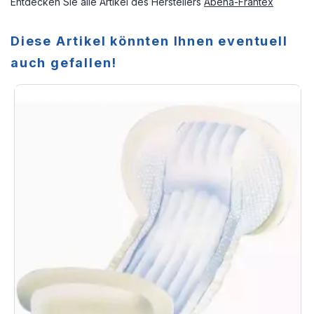
Entdecken Sie alle Artikel des Herstellers
Abena-Frantex
Diese Artikel könnten Ihnen eventuell
auch gefallen!