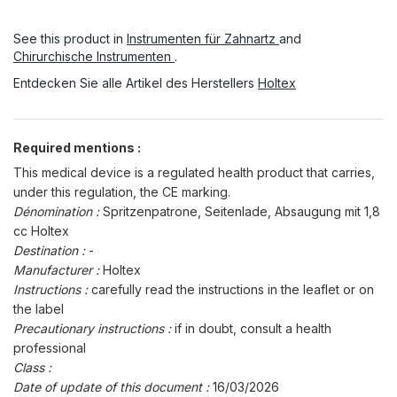
See this product in
Instrumenten für Zahnartz
and
Chirurchische Instrumenten
.
Entdecken Sie alle Artikel des Herstellers
Holtex
Required mentions :
This medical device is a regulated health product that carries,
under this regulation, the CE marking.
Dénomination :
Spritzenpatrone, Seitenlade, Absaugung mit 1,8
cc Holtex
Destination :
-
Manufacturer :
Holtex
Instructions :
carefully read the instructions in the leaflet or on
the label
Precautionary instructions :
if in doubt, consult a health
professional
Class :
Date of update of this document :
16/03/2026