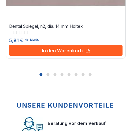
Dental Spiegel, n2, dia. 14 mm Holtex
Rating:
0%
5,81 €
inkl. MwSt.
In den Warenkorb
UNSERE KUNDENVORTEILE
Beratung vor dem Verkauf