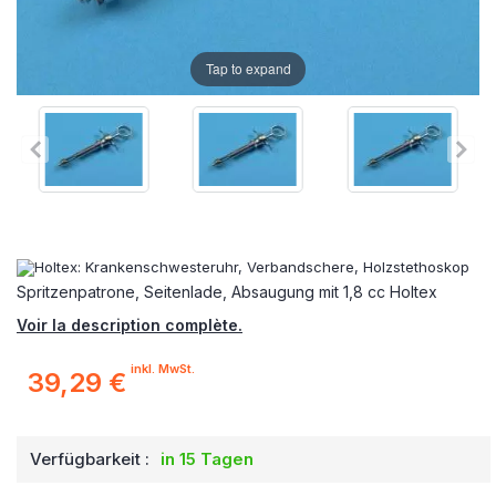
Tap to expand
Spritzenpatrone, Seitenlade, Absaugung mit 1,8 cc Holtex
Voir la description complète.
inkl. MwSt.
39,29 €
Verfügbarkeit :
in 15 Tagen