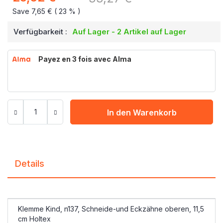
Save 7,65 € ( 23 % )
Verfügbarkeit :
Auf Lager - 2 Artikel auf Lager
Payez en 3 fois avec Alma
In den Warenkorb
Details
Klemme Kind, n137, Schneide-und Eckzähne oberen, 11,5
cm Holtex