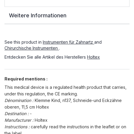
Weitere Informationen
See this product in
Instrumenten für Zahnartz
and
Chirurchische Instrumenten
.
Entdecken Sie alle Artikel des Herstellers
Holtex
Required mentions :
This medical device is a regulated health product that carries,
under this regulation, the CE marking.
Dénomination :
Klemme Kind, n137, Schneide-und Eckzähne
oberen, 11,5 cm Holtex
Destination :
-
Manufacturer :
Holtex
Instructions :
carefully read the instructions in the leaflet or on
the label