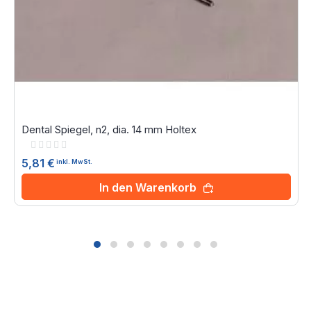
Dental Spiegel, n2, dia. 14 mm Holtex
Rating:
0%
5,81 €
inkl. MwSt.
In den Warenkorb