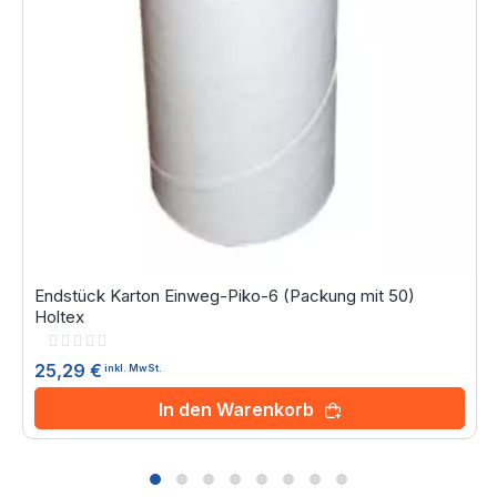
Endstück Karton Einweg-Piko-6 (Packung mit 50)
Holtex
Rating:
0%
25,29 €
inkl. MwSt.
In den Warenkorb