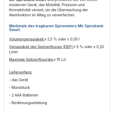
modernen Gerät, das Mobilität, Präzision und
Konnektivität vereint, um die Überwachung der
Atemfunktion im Alltag zu vereinfachen.
Merkmale des tragbaren Spirometers Mir Spirobank
Smart
Volumengenauigkeit:
± 2,5 % oder ± 0,05 l
Genauigkeit des Spitzenflusses (DEP):
± 5 % oder ± 0,20
L/min
Maximale Spitzenflussrate:
± 16 L/s
Lieferumfang:
- das Gerät
- Mundstück
- 2 AAA-Batterien
- Bedienungsanleitung