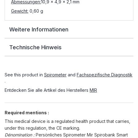
Abmessungen:
10,9 x 4,9 x 2,1 mm
Gewicht:
0,60 g
Weitere Informationen
Technische Hinweis
See this product in
Spirometer
and
Fachspezifische Diagnostik
.
Entdecken Sie alle Artikel des Herstellers
MIR
Required mentions :
This medical device is a regulated health product that carries,
under this regulation, the CE marking.
Dénomination :
Persönliches Spirometer Mir Spirobank Smart