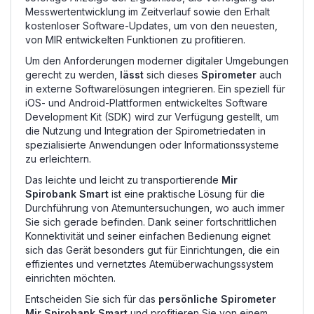
Messwertentwicklung im Zeitverlauf sowie den Erhalt
kostenloser Software-Updates, um von den neuesten,
von MIR entwickelten Funktionen zu profitieren.
Um den Anforderungen moderner digitaler Umgebungen
gerecht zu werden,
lässt
sich dieses
Spirometer
auch
in externe Softwarelösungen integrieren. Ein speziell für
iOS- und Android-Plattformen entwickeltes Software
Development Kit (SDK) wird zur Verfügung gestellt, um
die Nutzung und Integration der Spirometriedaten in
spezialisierte Anwendungen oder Informationssysteme
zu erleichtern.
Das leichte und leicht zu transportierende
Mir
Spirobank Smart
ist eine praktische Lösung für die
Durchführung von Atemuntersuchungen, wo auch immer
Sie sich gerade befinden. Dank seiner fortschrittlichen
Konnektivität und seiner einfachen Bedienung eignet
sich das Gerät besonders gut für Einrichtungen, die ein
effizientes und vernetztes Atemüberwachungssystem
einrichten möchten.
Entscheiden Sie sich für das
persönliche Spirometer
Mir Spirobank Smart
und profitieren Sie von einem