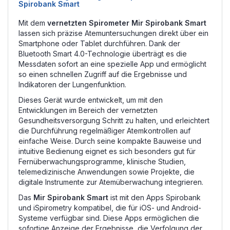
Spirobank Smart
Mit dem
vernetzten Spirometer Mir Spirobank Smart
lassen sich präzise Atemuntersuchungen direkt über ein
Smartphone oder Tablet durchführen. Dank der
Bluetooth Smart 4.0-Technologie überträgt es die
Messdaten sofort an eine spezielle App und ermöglicht
so einen schnellen Zugriff auf die Ergebnisse und
Indikatoren der Lungenfunktion.
Dieses Gerät wurde entwickelt, um mit den
Entwicklungen im Bereich der vernetzten
Gesundheitsversorgung Schritt zu halten, und erleichtert
die Durchführung regelmäßiger Atemkontrollen auf
einfache Weise. Durch seine kompakte Bauweise und
intuitive Bedienung eignet es sich besonders gut für
Fernüberwachungsprogramme, klinische Studien,
telemedizinische Anwendungen sowie Projekte, die
digitale Instrumente zur Atemüberwachung integrieren.
Das
Mir Spirobank Smart
ist mit den Apps Spirobank
und iSpirometry kompatibel, die für iOS- und Android-
Systeme verfügbar sind. Diese Apps ermöglichen die
sofortige Anzeige der Ergebnisse, die Verfolgung der