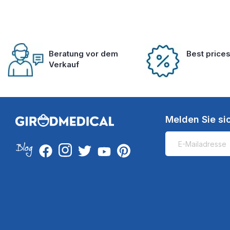
Beratung vor dem
Best price
Verkauf
Melden Sie si