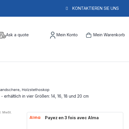
KONTAKTIEREN SIE UNS
Ask a quote
Mein Konto
Mein Warenkorb
 erhältlich in vier Größen: 14, 16, 18 und 20 cm
l. MwSt.
Payez en 3 fois avec Alma