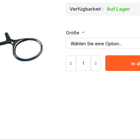
Verfügbarkeit :
Auf Lager
Größe
In 