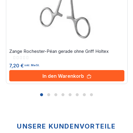
Zange Rochester-Péan gerade ohne Griff Holtex
Rating:
0%
7,20 €
inkl. MwSt.
In den Warenkorb
UNSERE KUNDENVORTEILE