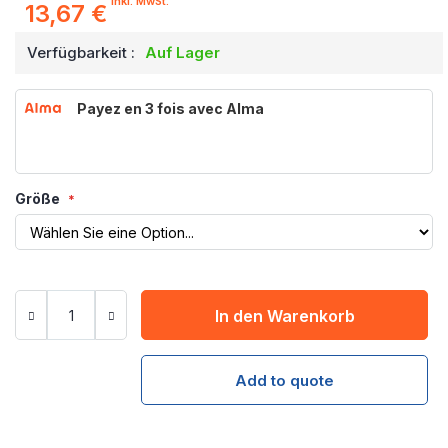
inkl. MwSt.
13,67 €
Verfügbarkeit :
Auf Lager
Payez en 3 fois avec Alma
Größe
In den Warenkorb
Add to quote