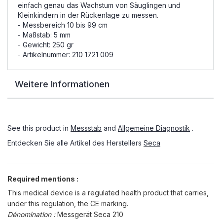
einfach genau das Wachstum von Säuglingen und
Kleinkindern in der Rückenlage zu messen.
-
Messbereich
10 bis 99 cm
- Maßstab: 5 mm
- Gewicht: 250 gr
- Artikelnummer: 210 1721 009
Weitere Informationen
See this product in
Messstab
and
Allgemeine Diagnostik
.
Entdecken Sie alle Artikel des Herstellers
Seca
Required mentions :
This medical device is a regulated health product that carries,
under this regulation, the CE marking.
Dénomination :
Messgerät Seca 210