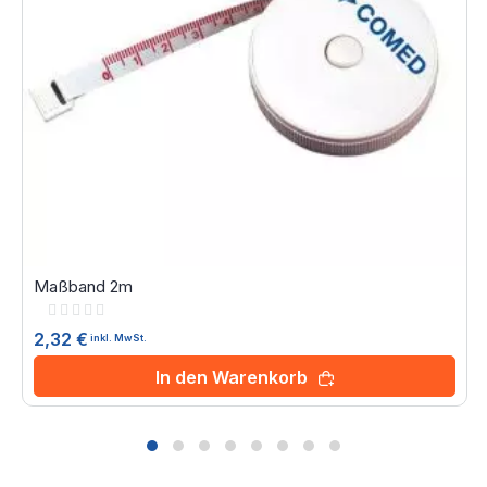
Maßband 2m
Rating:
0%
2,32 €
inkl. MwSt.
In den Warenkorb