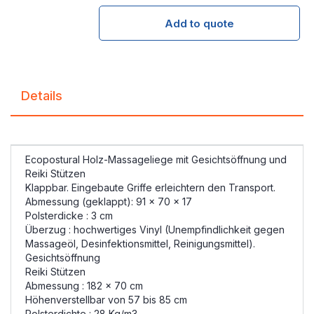
Add to quote
Details
Ecopostural Holz-Massageliege mit Gesichtsöffnung und
Reiki Stützen
Klappbar. Eingebaute Griffe erleichtern den Transport.
Abmessung (geklappt): 91 x 70 x 17
Polsterdicke : 3 cm
Überzug : hochwertiges Vinyl (Unempfindlichkeit gegen
Massageöl, Desinfektionsmittel, Reinigungsmittel).
Gesichtsöffnung
Reiki Stützen
Abmessung : 182 x 70 cm
Höhenverstellbar von 57 bis 85 cm
Polsterdichte : 28 Kg/m3