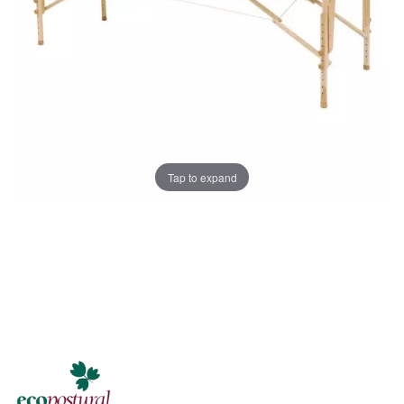
Tap to expand