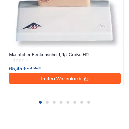
Männlicher Beckenschnitt, 1/2 Größe H12
Rating:
0%
65,45 €
inkl. MwSt.
In den Warenkorb