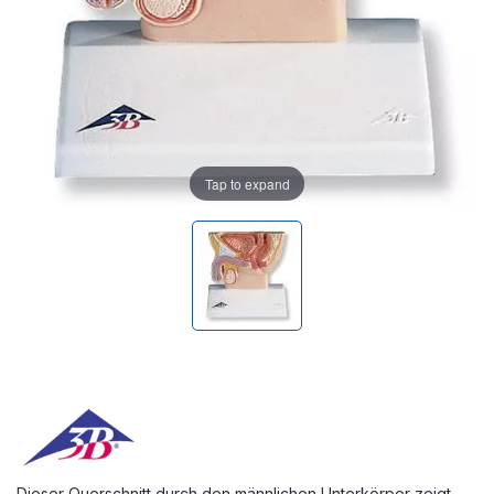
Tap to expand
Dieser Querschnitt durch den männlichen Unterkörper zeigt