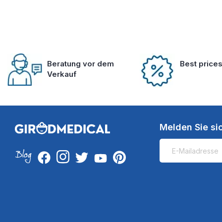
Beratung vor dem
Best price
Verkauf
Melden Sie si