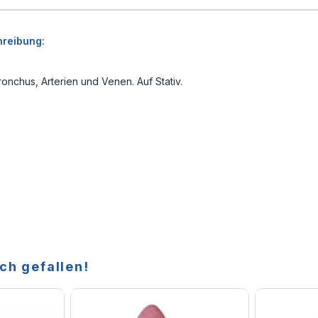
hreibung:
ronchus, Arterien und Venen. Auf Stativ.
ch gefallen!