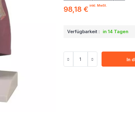
inkl. MwSt.
98,18 €
Verfügbarkeit :
in 14 Tagen
In 