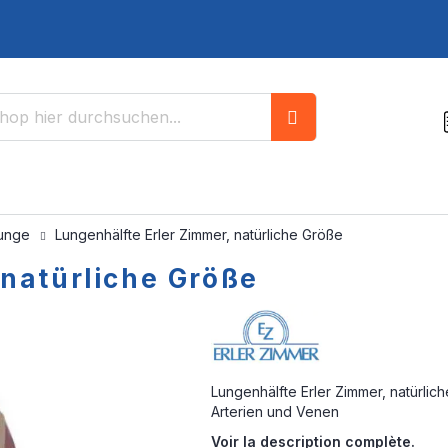
Suche
unge
Lungenhälfte Erler Zimmer, natürliche Größe
 natürliche Größe
Lungenhälfte Erler Zimmer, natürlic
Arterien und Venen
Voir la description complète.