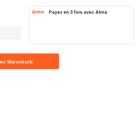
Payez en 3 fois avec Alma
den Warenkorb