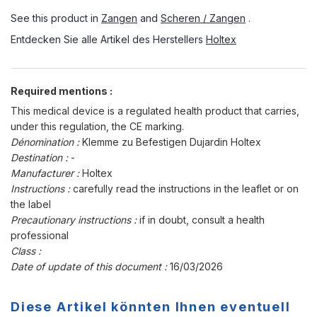
See this product in
Zangen
and
Scheren / Zangen
.
Entdecken Sie alle Artikel des Herstellers
Holtex
Required mentions :
This medical device is a regulated health product that carries,
under this regulation, the CE marking.
Dénomination :
Klemme zu Befestigen Dujardin Holtex
Destination :
-
Manufacturer :
Holtex
Instructions :
carefully read the instructions in the leaflet or on
the label
Precautionary instructions :
if in doubt, consult a health
professional
Class :
Date of update of this document :
16/03/2026
Diese Artikel könnten Ihnen eventuell