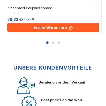
Klebeband Poupinel comed
Rating:
0%
29,33 €
inkl. MwSt.
In den Warenkorb
UNSERE KUNDENVORTEILE
Beratung vor dem Verkauf
Best prices on the web