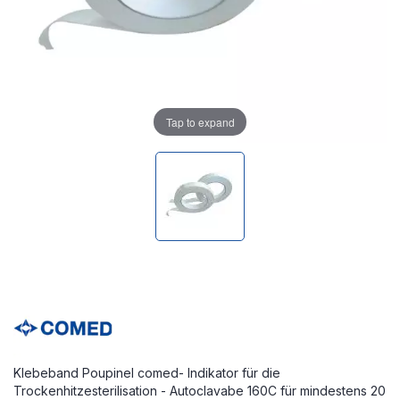
Tap to expand
Klebeband Poupinel comed- Indikator für die
Trockenhitzesterilisation - Autoclavabe 160C für mindestens 20