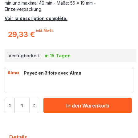
min und maximal 40 min - Maße: 55 x 19 mm -
Einzelverpackung
Voir la description complète.
inkl. MwSt.
29,33 €
Verfügbarkeit :
in 15 Tagen
Payez en 3 fois avec Alma
In den Warenkorb
Details