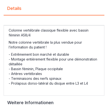
Details
Colonne vertébrale classique flexible avec bassin
féminin A58/4
Notre colonne vertébrale la plus vendue pour
l’information du patient !
- Extrêmement bon marché et durable
- Montage entièrement flexible pour une démonstration
détaillée
- Bassin féminin, Plaque occipitale
- Artères vertébrales
- Terminaisons des nerfs spinaux
- Prolapsus dorso-latéral du disque entre L3 et L4
Weitere Informationen