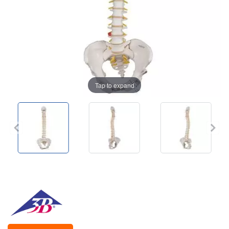
Tap to expand