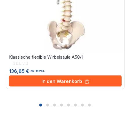
Klassische flexible Wirbelsäule A58/1
Rating:
0%
136,85 €
inkl. MwSt.
In den Warenkorb