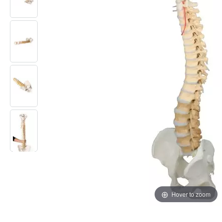
Hover to zoom