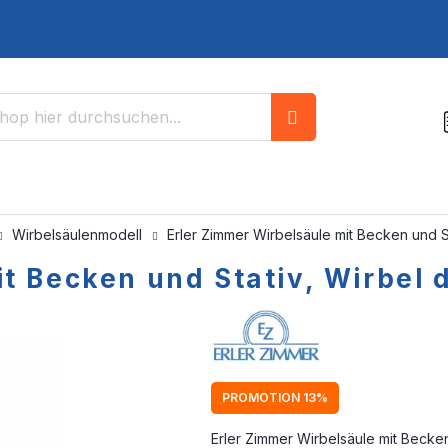
Suche
Wirbelsäulenmodell
Erler Zimmer Wirbelsäule mit Becken und St
t Becken und Stativ, Wirbel 
PROMOTION 13%
Erler Zimmer Wirbelsäule mit Becken