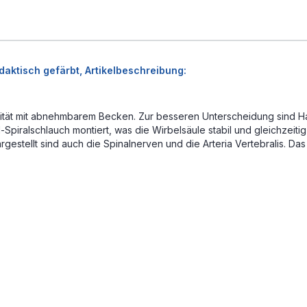
daktisch gefärbt, Artikelbeschreibung:
ität mit abnehmbarem Becken. Zur besseren Unterscheidung sind Hal
-Spiralschlauch montiert, was die Wirbelsäule stabil und gleichzeiti
estellt sind auch die Spinalnerven und die Arteria Vertebralis. Das