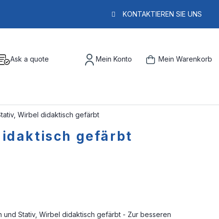
KONTAKTIEREN SIE UNS
Ask a quote
Mein Konto
Mein Warenkorb
ativ, Wirbel didaktisch gefärbt
didaktisch gefärbt
 und Stativ, Wirbel didaktisch gefärbt - Zur besseren