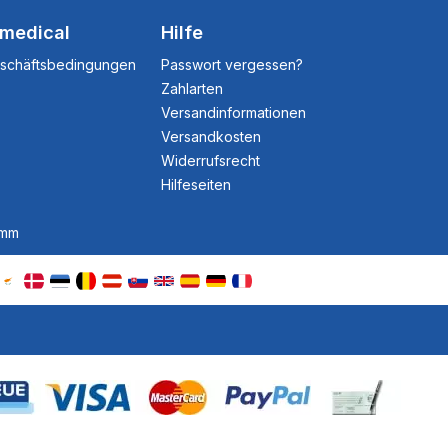
dmedical
Hilfe
eschäftsbedingungen
Passwort vergessen?
Zahlarten
Versandinformationen
Versandkosten
Widerrufsrecht
Hilfeseiten
amm