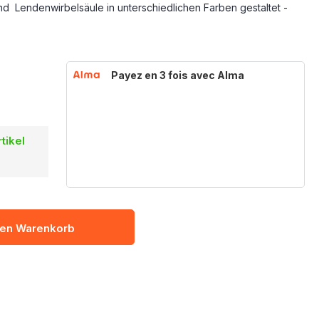
nd Lendenwirbelsäule in unterschiedlichen Farben gestaltet -
Payez en 3 fois avec Alma
tikel
den Warenkorb