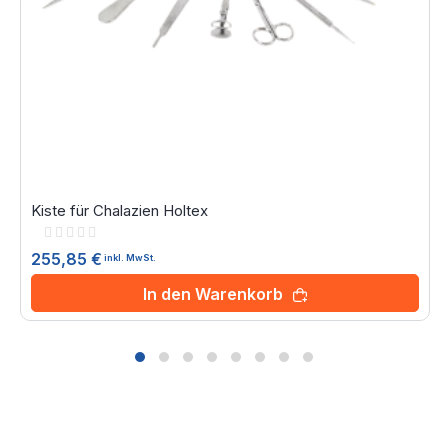
Kiste für Chalazien Holtex
Rating:
0%
255,85 €
inkl. MwSt.
In den Warenkorb