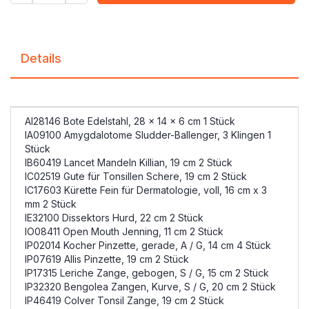
Details
AI28146 Bote Edelstahl, 28 x 14 x 6 cm 1 Stück
IA09100 Amygdalotome Sludder-Ballenger, 3 Klingen 1
Stück
IB60419 Lancet Mandeln Killian, 19 cm 2 Stück
IC02519 Gute für Tonsillen Schere, 19 cm 2 Stück
IC17603 Kürette Fein für Dermatologie, voll, 16 cm x 3
mm 2 Stück
IE32100 Dissektors Hurd, 22 cm 2 Stück
IO08411 Open Mouth Jenning, 11 cm 2 Stück
IP02014 Kocher Pinzette, gerade, A / G, 14 cm 4 Stück
IP07619 Allis Pinzette, 19 cm 2 Stück
IP17315 Leriche Zange, gebogen, S / G, 15 cm 2 Stück
IP32320 Bengolea Zangen, Kurve, S / G, 20 cm 2 Stück
IP46419 Colver Tonsil Zange, 19 cm 2 Stück